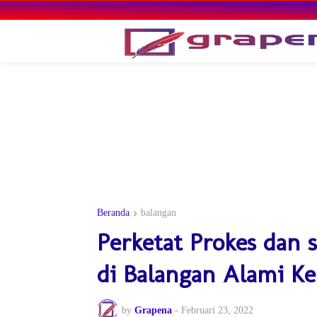
Beranda
balangan
Perketat Prokes dan s
di Balangan Alami Ke
by
Grapena
-
Februari 23, 2022