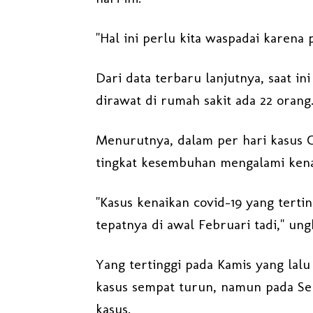
"Hal ini perlu kita waspadai karena 
Dari data terbaru lanjutnya, saat i
dirawat di rumah sakit ada 22 orang
Menurutnya, dalam per hari kasus C
tingkat kesembuhan mengalami kena
"Kasus kenaikan covid-19 yang tertin
tepatnya di awal Februari tadi," un
Yang tertinggi pada Kamis yang lalu 
kasus sempat turun, namun pada Sela
kasus.