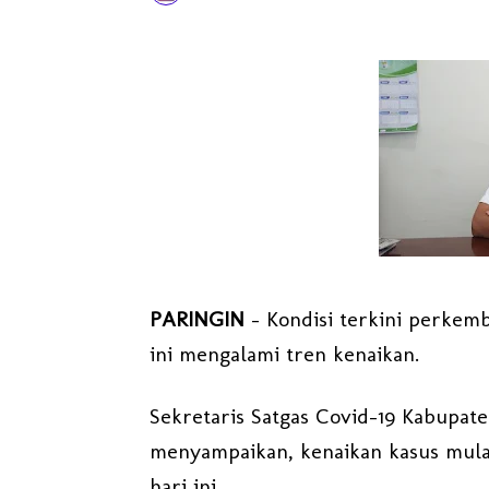
PARINGIN
- Kondisi terkini perkem
ini mengalami tren kenaikan.
Sekretaris Satgas Covid-19 Kabupate
menyampaikan, kenaikan kasus mulai
hari ini.