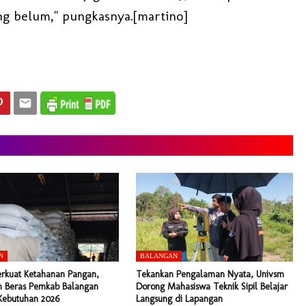
ng belum," pungkasnya.[martino]
N
BALANGAN
erkuat Ketahanan Pangan,
Tekankan Pengalaman Nyata, Univsm
 Beras Pemkab Balangan
Dorong Mahasiswa Teknik Sipil Belajar
Kebutuhan 2026
Langsung di Lapangan