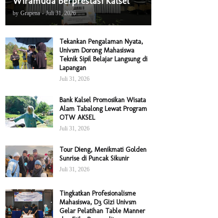
Wiramuda Berprestasi Kalsel
by
Grapena
-
Juli 31, 2026
Tekankan Pengalaman Nyata,
Univsm Dorong Mahasiswa
Teknik Sipil Belajar Langsung di
Lapangan
Juli 31, 2026
Bank Kalsel Promosikan Wisata
Alam Tabalong Lewat Program
OTW AKSEL
Juli 31, 2026
Tour Dieng, Menikmati Golden
Sunrise di Puncak Sikunir
Juli 31, 2026
Tingkatkan Profesionalisme
Mahasiswa, D3 Gizi Univsm
Gelar Pelatihan Table Manner