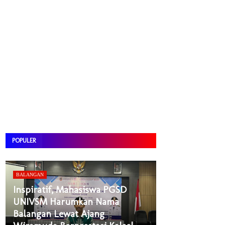
POPULER
BALANGAN
Inspiratif, Mahasiswa PGSD
UNIVSM Harumkan Nama
Balangan Lewat Ajang