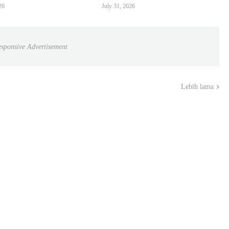
26
July 31, 2026
sponsive Advertisement
Lebih lama