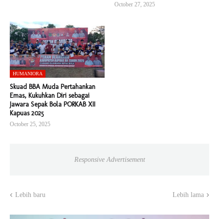
October 27, 2025
HUMANIORA
Skuad BBA Muda Pertahankan
Emas, Kukuhkan Diri sebagai
Jawara Sepak Bola PORKAB XII
Kapuas 2025
October 25, 2025
Responsive Advertisement
Lebih baru
Lebih lama