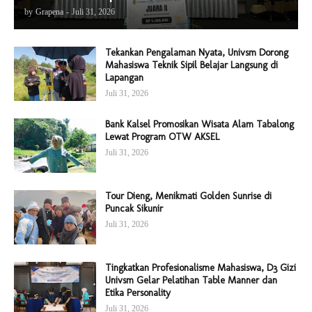
by
Grapena
-
Juli 31, 2026
Tekankan Pengalaman Nyata, Univsm Dorong
Mahasiswa Teknik Sipil Belajar Langsung di
Lapangan
Juli 31, 2026
Bank Kalsel Promosikan Wisata Alam Tabalong
Lewat Program OTW AKSEL
Juli 31, 2026
Tour Dieng, Menikmati Golden Sunrise di
Puncak Sikunir
Juli 31, 2026
Tingkatkan Profesionalisme Mahasiswa, D3 Gizi
Univsm Gelar Pelatihan Table Manner dan
Etika Personality
Juli 31, 2026