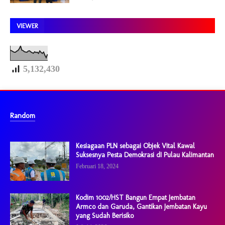
VIEWER
5,132,430
Random
Kesiagaan PLN sebagai Objek Vital Kawal
Suksesnya Pesta Demokrasi dI Pulau Kalimantan
Februari 18, 2024
Kodim 1002/HST Bangun Empat Jembatan
Armco dan Garuda, Gantikan Jembatan Kayu
yang Sudah Berisiko