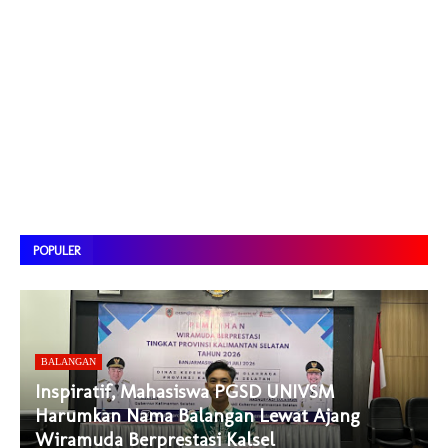
POPULER
BALANGAN
Inspiratif, Mahasiswa PGSD UNIVSM
Harumkan Nama Balangan Lewat Ajang
Wiramuda Berprestasi Kalsel