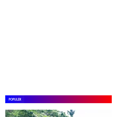
POPULER