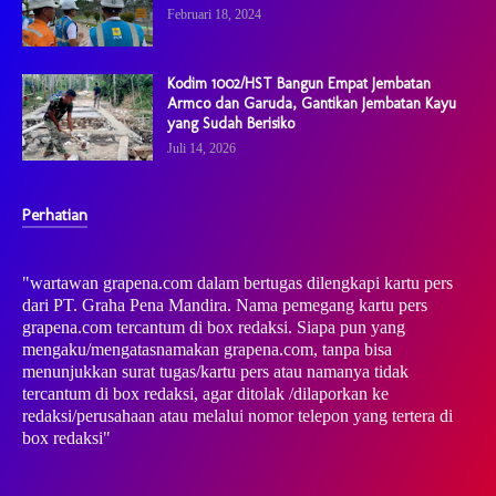
Februari 18, 2024
Kodim 1002/HST Bangun Empat Jembatan
Armco dan Garuda, Gantikan Jembatan Kayu
yang Sudah Berisiko
Juli 14, 2026
Perhatian
"wartawan grapena.com dalam bertugas dilengkapi kartu pers
dari PT. Graha Pena Mandira. Nama pemegang kartu pers
grapena.com tercantum di box redaksi. Siapa pun yang
mengaku/mengatasnamakan grapena.com, tanpa bisa
menunjukkan surat tugas/kartu pers atau namanya tidak
tercantum di box redaksi, agar ditolak /dilaporkan ke
redaksi/perusahaan atau melalui nomor telepon yang tertera di
box redaksi"