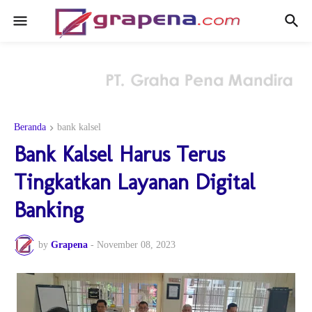
Beranda
bank kalsel
Bank Kalsel Harus Terus
Tingkatkan Layanan Digital
Banking
by
Grapena
-
November 08, 2023