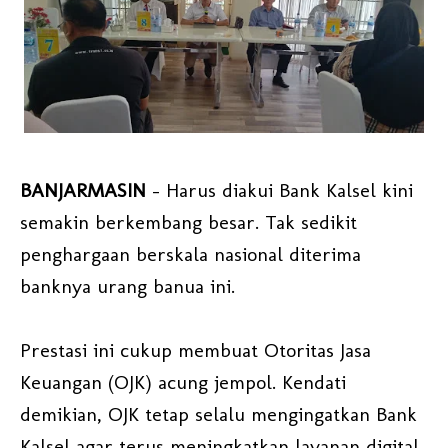
BANJARMASIN
– Harus diakui Bank Kalsel kini
semakin berkembang besar. Tak sedikit
penghargaan berskala nasional diterima
banknya urang banua ini.
Prestasi ini cukup membuat Otoritas Jasa
Keuangan (OJK) acung jempol. Kendati
demikian, OJK tetap selalu mengingatkan Bank
Kalsel agar terus meningkatkan layanan digital