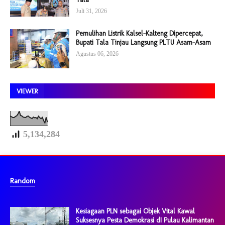
Juli 31, 2026
Pemulihan Listrik Kalsel-Kalteng Dipercepat,
Bupati Tala Tinjau Langsung PLTU Asam-Asam
Agustus 06, 2026
VIEWER
5,134,284
Random
Kesiagaan PLN sebagai Objek Vital Kawal
Suksesnya Pesta Demokrasi dI Pulau Kalimantan