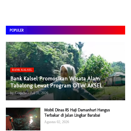
POPULER
BANK KALSEL
Bank Kalsel Promosikan Wisata Alam
Tabalong Lewat Program OTW AKSEL
by
Grapena
-
Juli 31, 2026
Mobil Dinas RS Haji Damanhuri Hangus
Terbakar di Jalan Lingkar Barabai
Agustus 02, 2026