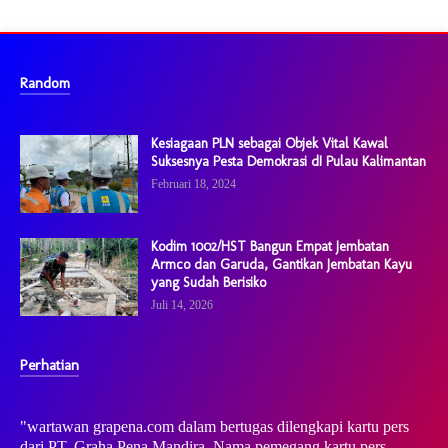
Random
Kesiagaan PLN sebagai Objek Vital Kawal
Suksesnya Pesta Demokrasi dI Pulau Kalimantan
Februari 18, 2024
Kodim 1002/HST Bangun Empat Jembatan
Armco dan Garuda, Gantikan Jembatan Kayu
yang Sudah Berisiko
Juli 14, 2026
Perhatian
"wartawan grapena.com dalam bertugas dilengkapi kartu pers
dari PT. Graha Pena Mandira. Nama pemegang kartu pers