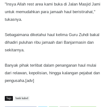
"Insya Allah rest area kami buka di Jalan Masjid Jami
untuk memudahkan para jamaah haul beristirahat,"
tukasnya.
Sebagaimana diketahui haul kelima Guru Zuhdi bakal
dihadiri puluhan ribu jamaah dari Banjarmasin dan
sekitarnya.
Banyak pihak terlibat dalam penanganan haul mulai
dari relawan, kepolisian, hingga kalangan pejabat dan
pengusaha.[adv]
Tags
bank kalsel