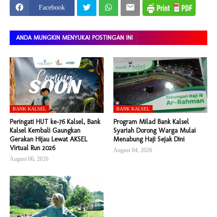
Facebook
ANDA MUNGKIN MENYUKAI POSTINGAN INI
BANK KALSEL
BANK KALSEL
Peringati HUT ke-76 Kalsel, Bank
Program Milad Bank Kalsel
Kalsel Kembali Gaungkan
Syariah Dorong Warga Mulai
Gerakan Hijau Lewat AKSEL
Menabung Haji Sejak Dini
Virtual Run 2026
August 04, 2026
August 06, 2026