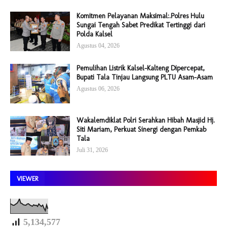
Komitmen Pelayanan Maksimal:.Polres Hulu
Sungai Tengah Sabet Predikat Tertinggi dari
Polda Kalsel
Agustus 04, 2026
Pemulihan Listrik Kalsel-Kalteng Dipercepat,
Bupati Tala Tinjau Langsung PLTU Asam-Asam
Agustus 06, 2026
Wakalemdiklat Polri Serahkan Hibah Masjid Hj.
Siti Mariam, Perkuat Sinergi dengan Pemkab
Tala
Juli 31, 2026
VIEWER
5,134,577