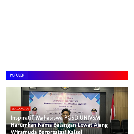
POPULER
BALANGAN
Inspiratif, Mahasiswa PGSD UNIVSM
Harumkan Nama Balangan Lewat Ajang
Wiramuda Berprestasi Kalsel