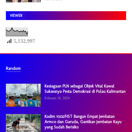
VIEWER
5,132,997
Random
Kesiagaan PLN sebagai Objek Vital Kawal
Suksesnya Pesta Demokrasi dI Pulau Kalimantan
Februari 18, 2024
Kodim 1002/HST Bangun Empat Jembatan
Armco dan Garuda, Gantikan Jembatan Kayu
yang Sudah Berisiko