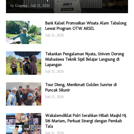
by
Grapena
-
Juli 31, 2026
Bank Kalsel Promosikan Wisata Alam Tabalong
Lewat Program OTW AKSEL
Juli 31, 2026
Tekankan Pengalaman Nyata, Univsm Dorong
Mahasiswa Teknik Sipil Belajar Langsung di
Lapangan
Juli 31, 2026
Tour Dieng, Menikmati Golden Sunrise di
Puncak Sikunir
Juli 31, 2026
Wakalemdiklat Polri Serahkan Hibah Masjid Hj.
Siti Mariam, Perkuat Sinergi dengan Pemkab
Tala
Juli 31, 2026