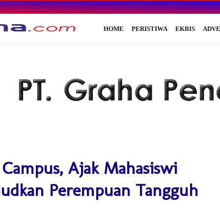
HOME
PERISTIWA
EKBIS
ADVE
o Campus, Ajak Mahasiswi
judkan Perempuan Tangguh