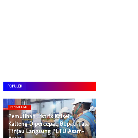
POPULER
TANAH LAUT
Pemulihan Listrik Kalsel-
Kalteng Dipercepat, Bupati Tala
Tinjau Langsung PLTU Asam-