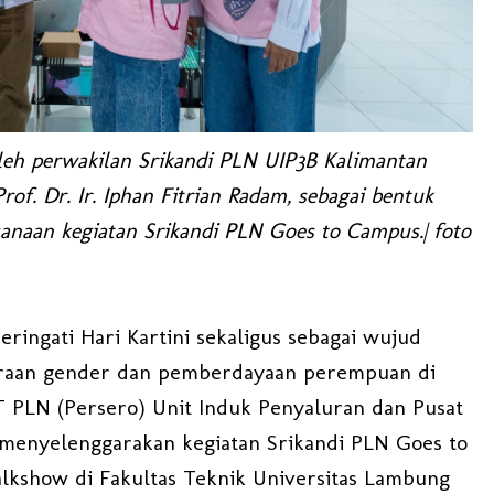
eh perwakilan Srikandi PLN UIP3B Kalimantan
of. Dr. Ir. Iphan Fitrian Radam, sebagai bentuk
sanaan kegiatan Srikandi PLN Goes to Campus.| foto
ingati Hari Kartini sekaligus sebagai wujud
raan gender dan pemberdayaan perempuan di
PT PLN (Persero) Unit Induk Penyaluran dan Pusat
 menyelenggarakan kegiatan Srikandi PLN Goes to
how di Fakultas Teknik Universitas Lambung