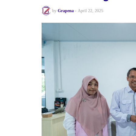
by
Grapena
-
April 22, 2025