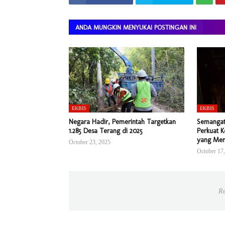
ANDA MUNGKIN MENYUKAI POSTINGAN INI
EKBIS
EKBIS
Negara Hadir, Pemerintah Targetkan
Semangat 
1.285 Desa Terang di 2025
Perkuat K
yang Me
October 23, 2025
October 17
Re