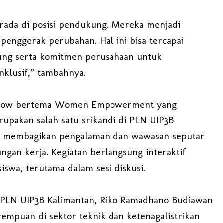
erada di posisi pendukung. Mereka menjadi
penggerak perubahan. Hal ini bisa tercapai
ung serta komitmen perusahaan untuk
klusif,” tambahnya.
lkshow bertema Women Empowerment yang
pakan salah satu srikandi di PLN UIP3B
ng membagikan pengalaman dan wawasan seputar
ngan kerja. Kegiatan berlangsung interaktif
iswa, terutama dalam sesi diskusi.
 PLN UIP3B Kalimantan, Riko Ramadhano Budiawan
mpuan di sektor teknik dan ketenagalistrikan