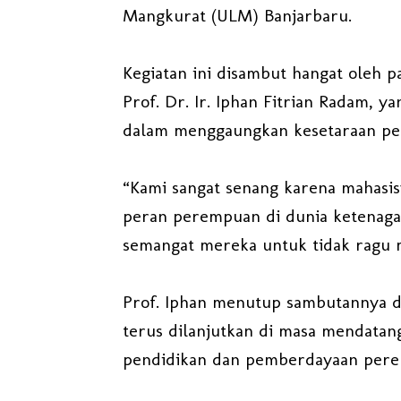
Mangkurat (ULM) Banjarbaru.
Kegiatan ini disambut hangat oleh 
Prof. Dr. Ir. Iphan Fitrian Radam, y
dalam menggaungkan kesetaraan per
“Kami sangat senang karena mahasi
peran perempuan di dunia ketenaga
semangat mereka untuk tidak ragu me
Prof. Iphan menutup sambutannya de
terus dilanjutkan di masa mendatan
pendidikan dan pemberdayaan pere