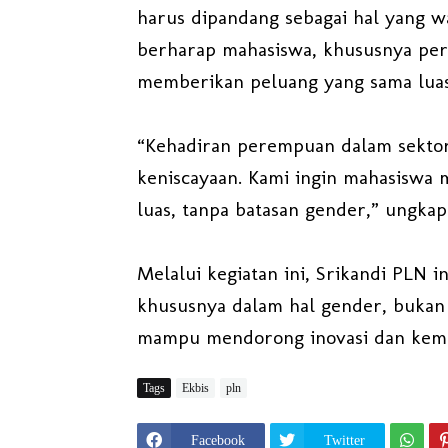
harus dipandang sebagai hal yang wa
berharap mahasiswa, khususnya per
memberikan peluang yang sama lua
“Kehadiran perempuan dalam sektor 
keniscayaan. Kami ingin mahasiswa
luas, tanpa batasan gender,” ungkap
Melalui kegiatan ini, Srikandi PLN
khususnya dalam hal gender, bukan
mampu mendorong inovasi dan kemaj
Tags
Ekbis
pln
Facebook
Twitter