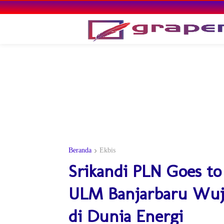
Beranda
Ekbis
Srikandi PLN Goes t
ULM Banjarbaru Wu
di Dunia Energi