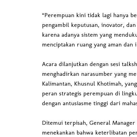
“Perempuan kini tidak lagi hanya b
pengambil keputusan, inovator, dan 
karena adanya sistem yang menduk
menciptakan ruang yang aman dan in
Acara dilanjutkan dengan sesi ta
menghadirkan narasumber yang meru
Kalimantan, Khusnul Khotimah, ya
peran strategis perempuan di lingku
dengan antusiasme tinggi dari mahas
Ditemui terpisah, General Manager
menekankan bahwa keterlibatan pere