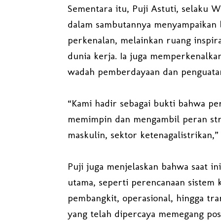
Sementara itu, Puji Astuti, selaku 
dalam sambutannya menyampaikan ba
perkenalan, melainkan ruang inspi
dunia kerja. Ia juga memperkenalka
wadah pemberdayaan dan penguatan
“Kami hadir sebagai bukti bahwa pe
memimpin dan mengambil peran strat
maskulin, sektor ketenagalistrikan,”
Puji juga menjelaskan bahwa saat in
utama, seperti perencanaan sistem 
pembangkit, operasional, hingga tra
yang telah dipercaya memegang posis