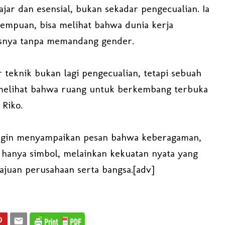
jar dan esensial, bukan sekadar pengecualian. Ia
empuan, bisa melihat bahwa dunia kerja
snya tanpa memandang gender.
teknik bukan lagi pengecualian, tetapi sebuah
 melihat bahwa ruang untuk berkembang terbuka
 Riko.
 ingin menyampaikan pesan bahwa keberagaman,
 hanya simbol, melainkan kekuatan nyata yang
uan perusahaan serta bangsa.[adv]