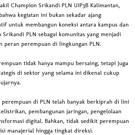
Wakil Champion Srikandi PLN UIP3B Kalimantan,
hwa kegiatan ini bukan sekadar ajang
ratif untuk membangun koneksi antara kampus dan
n Srikandi PLN sebagai komunitas yang menjadi
 peran perempuan di lingkungan PLN.
rempuan tidak hanya mampu bersaing, tetapi juga
egis di sektor yang selama ini dikenal cukup
 ujarnya.
i perempuan di PLN telah banyak berkiprah di lini
kelistrikan, pembangunan jaringan, pengelolaan
nsformasi digital. Bahkan, tidak sedikit perempuan
i manajerial hingga tingkat direksi.