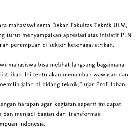
para mahasiswi serta Dekan Fakultas Teknik ULM,
ang turut menyampaikan apresiasi atas inisiatif PLN
an perempuan di sektor ketenagalistrikan.
swi-mahasiswa bisa melihat langsung bagaimana
listrikan. Ini tentu akan menambah wawasan dan
milih jalan di bidang teknik,” ujar Prof. Iphan.
ngan harapan agar kegiatan seperti ini dapat
g dan menjadi bagian dari transformasi
mpuan Indonesia.