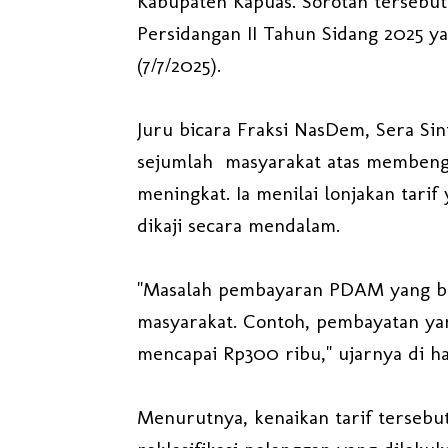
Kabupaten Kapuas. Sorotan tersebut
Persidangan II Tahun Sidang 2025 y
(7/7/2025).
Juru bicara Fraksi NasDem, Sera S
sejumlah masyarakat atas membengk
meningkat. Ia menilai lonjakan tari
dikaji secara mendalam.
"Masalah pembayaran PDAM yang be
masyarakat. Contoh, pembayatan yan
mencapai Rp300 ribu," ujarnya di h
Menurutnya, kenaikan tarif terseb