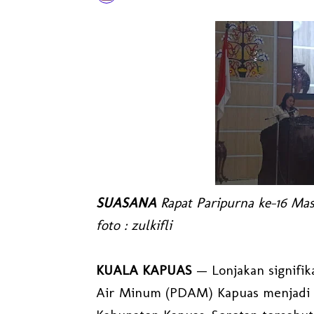
SUASANA
Rapat Paripurna ke-16 Mas
foto : zulkifli
KUALA KAPUAS
— Lonjakan signifik
Air Minum (PDAM) Kapuas menjadi p