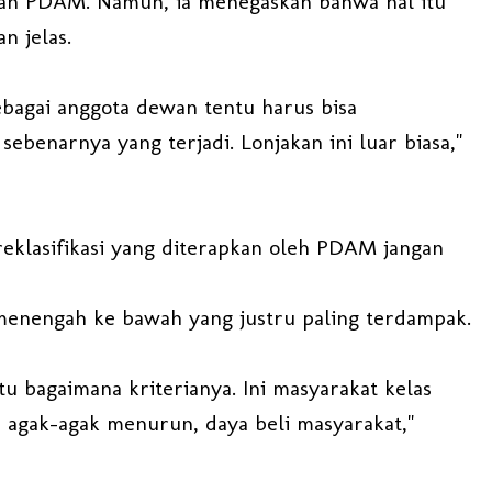
ukan PDAM. Namun, ia menegaskan bahwa hal itu
n jelas.
sebagai anggota dewan tentu harus bisa
ebenarnya yang terjadi. Lonjakan ini luar biasa,"
reklasifikasi yang diterapkan oleh PDAM jangan
menengah ke bawah yang justru paling terdampak.
itu bagaimana kriterianya. Ini masyarakat kelas
 agak-agak menurun, daya beli masyarakat,"