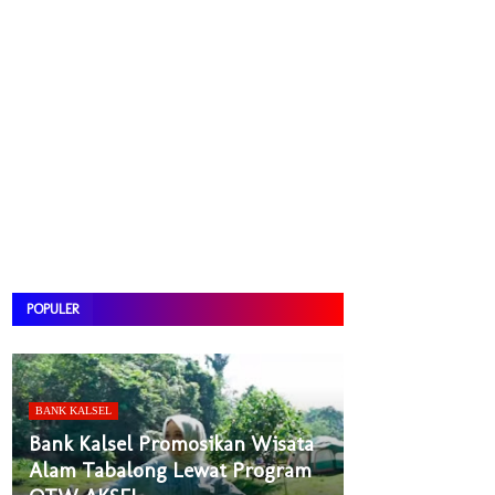
POPULER
BANK KALSEL
Bank Kalsel Promosikan Wisata
Alam Tabalong Lewat Program