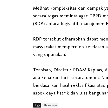
Melihat kompleksitas dan dampak ya
secara tegas meminta agar DPRD me
(RDP) antara legislatif, manajemen 
RDP tersebut diharapkan dapat menja
masyarakat memperoleh kejelasan ata
yang digunakan.
Terpisah, Direktur PDAM Kapuas, A
ada kenaikan tarif secara umum. N
berdasarkan hasil reklasifikasi ata
aspek daya listrik dan luas bangunan
Tags
Humaniora