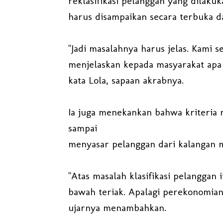
reklasifikasi pelanggan yang dilak
harus disampaikan secara terbuka da
"Jadi masalahnya harus jelas. Kami 
menjelaskan kepada masyarakat apa s
kata Lola, sapaan akrabnya.
Ia juga menekankan bahwa kriteria 
sampai
menyasar pelanggan dari kalangan 
"Atas masalah klasifikasi pelanggan 
bawah teriak. Apalagi perekonomian
ujarnya menambahkan.