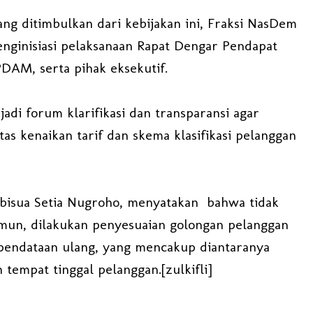
ng ditimbulkan dari kebijakan ini, Fraksi NasDem
nginisiasi pelaksanaan Rapat Dengar Pendapat
PDAM, serta pihak eksekutif.
di forum klarifikasi dan transparansi agar
s kenaikan tarif dan skema klasifikasi pelanggan
bisua Setia Nugroho, menyatakan bahwa tidak
amun, dilakukan penyesuaian golongan pelanggan
u pendataan ulang, yang mencakup diantaranya
 tempat tinggal pelanggan.[zulkifli]