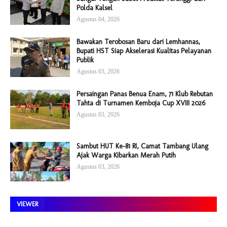
Polda Kalsel
Agustus 04, 2026
Bawakan Terobosan Baru dari Lemhannas,
Bupati HST Siap Akselerasi Kualitas Pelayanan
Publik
Agustus 03, 2026
Persaingan Panas Benua Enam, 71 Klub Rebutan
Tahta di Turnamen Kemboja Cup XVIII 2026
Agustus 03, 2026
Sambut HUT Ke-81 RI, Camat Tambang Ulang
Ajak Warga Kibarkan Merah Putih
Agustus 03, 2026
VIEWER