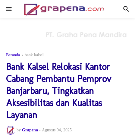
Beranda
bank kalsel
Bank Kalsel Relokasi Kantor
Cabang Pembantu Pemprov
Banjarbaru, Tingkatkan
Aksesibilitas dan Kualitas
Layanan
by
Grapena
-
Agustus 04, 2025