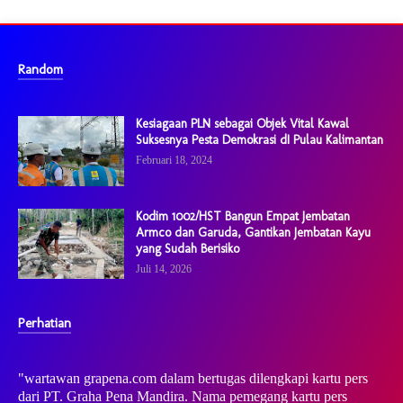
Random
Kesiagaan PLN sebagai Objek Vital Kawal
Suksesnya Pesta Demokrasi dI Pulau Kalimantan
Februari 18, 2024
Kodim 1002/HST Bangun Empat Jembatan
Armco dan Garuda, Gantikan Jembatan Kayu
yang Sudah Berisiko
Juli 14, 2026
Perhatian
"wartawan grapena.com dalam bertugas dilengkapi kartu pers
dari PT. Graha Pena Mandira. Nama pemegang kartu pers