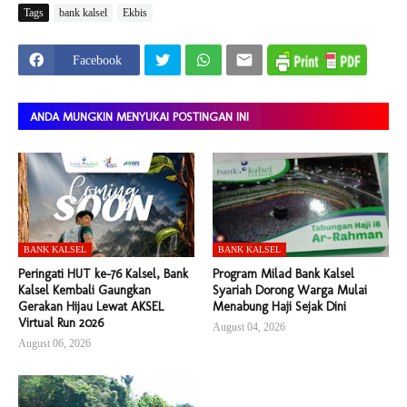
Tags
bank kalsel
Ekbis
Facebook
ANDA MUNGKIN MENYUKAI POSTINGAN INI
BANK KALSEL
BANK KALSEL
Peringati HUT ke-76 Kalsel, Bank
Program Milad Bank Kalsel
Kalsel Kembali Gaungkan
Syariah Dorong Warga Mulai
Gerakan Hijau Lewat AKSEL
Menabung Haji Sejak Dini
Virtual Run 2026
August 04, 2026
August 06, 2026