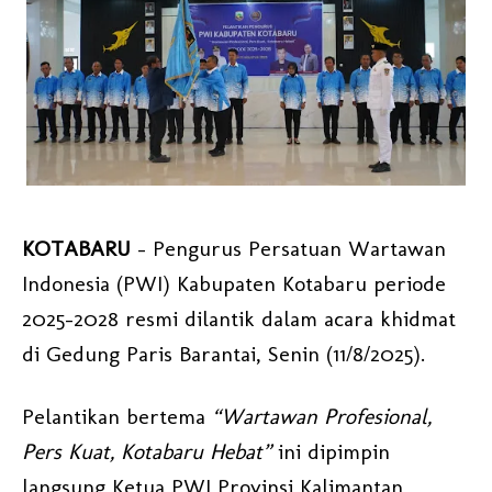
KOTABARU
– Pengurus Persatuan Wartawan
Indonesia (PWI) Kabupaten Kotabaru periode
2025–2028 resmi dilantik dalam acara khidmat
di Gedung Paris Barantai, Senin (11/8/2025).
Pelantikan bertema
“Wartawan Profesional,
Pers Kuat, Kotabaru Hebat”
ini dipimpin
langsung Ketua PWI Provinsi Kalimantan