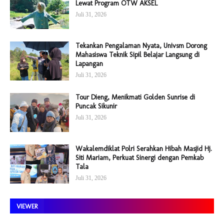
Lewat Program OTW AKSEL
Juli 31, 2026
Tekankan Pengalaman Nyata, Univsm Dorong
Mahasiswa Teknik Sipil Belajar Langsung di
Lapangan
Juli 31, 2026
Tour Dieng, Menikmati Golden Sunrise di
Puncak Sikunir
Juli 31, 2026
Wakalemdiklat Polri Serahkan Hibah Masjid Hj.
Siti Mariam, Perkuat Sinergi dengan Pemkab
Tala
Juli 31, 2026
VIEWER