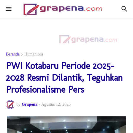
Beranda
Humaniora
PWI Kotabaru Periode 2025–
2028 Resmi Dilantik, Teguhkan
Profesionalisme Pers
by
Grapena
-
Agustus 12, 2025