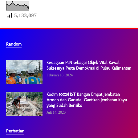
5,133,097
Random
Kesiagaan PLN sebagai Objek Vital Kawal
Suksesnya Pesta Demokrasi dI Pulau Kalimantan
Februari 18, 2024
Kodim 1002/HST Bangun Empat Jembatan
Armco dan Garuda, Gantikan Jembatan Kayu
yang Sudah Berisiko
Juli 14, 2026
Perhatian