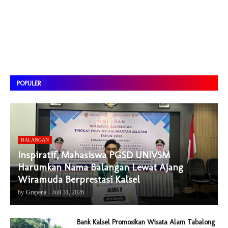
POPULER
BALANGAN
Inspiratif, Mahasiswa PGSD UNIVSM
Harumkan Nama Balangan Lewat Ajang
Wiramuda Berprestasi Kalsel
by
Grapena
-
Juli 31, 2026
Bank Kalsel Promosikan Wisata Alam Tabalong