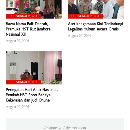
HULU SUNGAI TENGAH
HULU SUNGAI TENGAH
Bawa Nama Baik Daerah,
Aset Keagamaan Kini Terlindungi
Pramuka HST Ikut Jambore
Legalitas Hukum secara Gratis
Nasional XII
August 06, 2026
August 07, 2026
HULU SUNGAI TENGAH
Peringatan Hari Anak Nasional,
Pemkab HST Sorot Bahaya
Kekerasan dan Judi Online
August 06, 2026
Responsive Advertisement