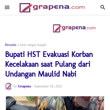
Beranda
hulu sungai tengah
Bupati HST Evakuasi Korban
Kecelakaan saat Pulang dari
Undangan Maulid Nabi
by
Grapena
-
September 18, 2025