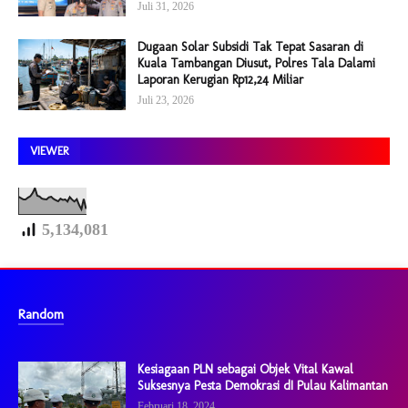
Juli 31, 2026
Dugaan Solar Subsidi Tak Tepat Sasaran di
Kuala Tambangan Diusut, Polres Tala Dalami
Laporan Kerugian Rp12,24 Miliar
Juli 23, 2026
VIEWER
5,134,081
Random
Kesiagaan PLN sebagai Objek Vital Kawal
Suksesnya Pesta Demokrasi dI Pulau Kalimantan
Februari 18, 2024