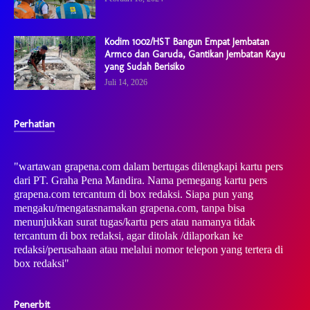
Kodim 1002/HST Bangun Empat Jembatan
Armco dan Garuda, Gantikan Jembatan Kayu
yang Sudah Berisiko
Juli 14, 2026
Perhatian
"wartawan grapena.com dalam bertugas dilengkapi kartu pers
dari PT. Graha Pena Mandira. Nama pemegang kartu pers
grapena.com tercantum di box redaksi. Siapa pun yang
mengaku/mengatasnamakan grapena.com, tanpa bisa
menunjukkan surat tugas/kartu pers atau namanya tidak
tercantum di box redaksi, agar ditolak /dilaporkan ke
redaksi/perusahaan atau melalui nomor telepon yang tertera di
box redaksi"
Penerbit