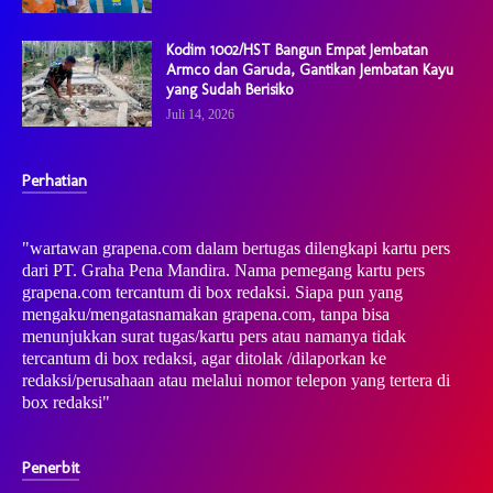
Kodim 1002/HST Bangun Empat Jembatan
Armco dan Garuda, Gantikan Jembatan Kayu
yang Sudah Berisiko
Juli 14, 2026
Perhatian
"wartawan grapena.com dalam bertugas dilengkapi kartu pers
dari PT. Graha Pena Mandira. Nama pemegang kartu pers
grapena.com tercantum di box redaksi. Siapa pun yang
mengaku/mengatasnamakan grapena.com, tanpa bisa
menunjukkan surat tugas/kartu pers atau namanya tidak
tercantum di box redaksi, agar ditolak /dilaporkan ke
redaksi/perusahaan atau melalui nomor telepon yang tertera di
box redaksi"
Penerbit