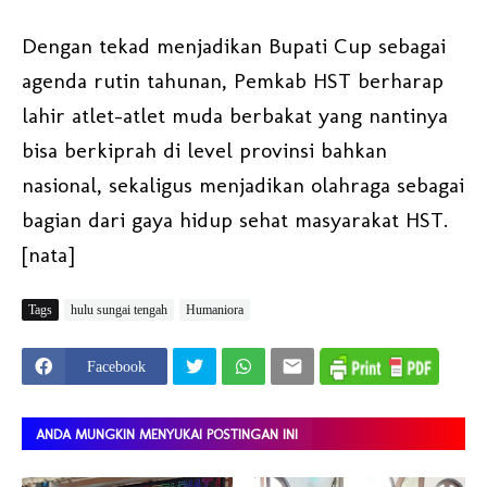
Dengan tekad menjadikan Bupati Cup sebagai
agenda rutin tahunan, Pemkab HST berharap
lahir atlet-atlet muda berbakat yang nantinya
bisa berkiprah di level provinsi bahkan
nasional, sekaligus menjadikan olahraga sebagai
bagian dari gaya hidup sehat masyarakat HST.
[nata]
Tags
hulu sungai tengah
Humaniora
Facebook
ANDA MUNGKIN MENYUKAI POSTINGAN INI