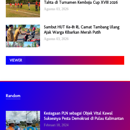
Tahta di Turnamen Kemboja Cup XVIII 2026
Agustus 03, 2026
Sambut HUT Ke-81 RI, Camat Tambang Ulang
Ajak Warga Kibarkan Merah Putih
Agustus 03, 2026
VIEWER
Random
Kesiagaan PLN sebagai Objek Vital Kawal
Suksesnya Pesta Demokrasi dI Pulau Kalimantan
Februari 18, 2024