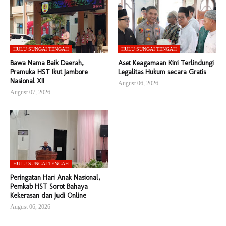
HULU SUNGAI TENGAH
HULU SUNGAI TENGAH
Bawa Nama Baik Daerah,
Aset Keagamaan Kini Terlindungi
Pramuka HST Ikut Jambore
Legalitas Hukum secara Gratis
Nasional XII
August 06, 2026
August 07, 2026
HULU SUNGAI TENGAH
Peringatan Hari Anak Nasional,
Pemkab HST Sorot Bahaya
Kekerasan dan Judi Online
August 06, 2026