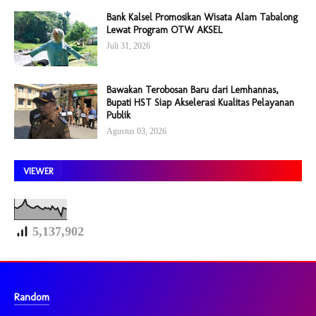
Bank Kalsel Promosikan Wisata Alam Tabalong
Lewat Program OTW AKSEL
Juli 31, 2026
Bawakan Terobosan Baru dari Lemhannas,
Bupati HST Siap Akselerasi Kualitas Pelayanan
Publik
Agustus 03, 2026
VIEWER
5,137,902
Random