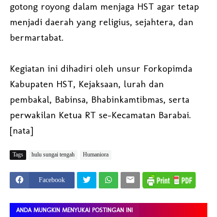
gotong royong dalam menjaga HST agar tetap
menjadi daerah yang religius, sejahtera, dan
bermartabat.
Kegiatan ini dihadiri oleh unsur Forkopimda
Kabupaten HST, Kejaksaan, lurah dan
pembakal, Babinsa, Bhabinkamtibmas, serta
perwakilan Ketua RT se-Kecamatan Barabai.
[nata]
Tags
hulu sungai tengah
Humaniora
Facebook
ANDA MUNGKIN MENYUKAI POSTINGAN INI