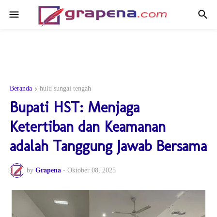
Beranda
hulu sungai tengah
Bupati HST: Menjaga
Ketertiban dan Keamanan
adalah Tanggung Jawab Bersama
by
Grapena
-
Oktober 08, 2025