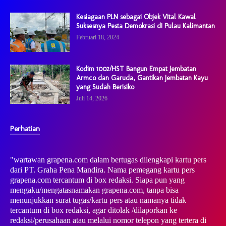
Kesiagaan PLN sebagai Objek Vital Kawal
Suksesnya Pesta Demokrasi dI Pulau Kalimantan
Februari 18, 2024
Kodim 1002/HST Bangun Empat Jembatan
Armco dan Garuda, Gantikan Jembatan Kayu
yang Sudah Berisiko
Juli 14, 2026
Perhatian
"wartawan grapena.com dalam bertugas dilengkapi kartu pers
dari PT. Graha Pena Mandira. Nama pemegang kartu pers
grapena.com tercantum di box redaksi. Siapa pun yang
mengaku/mengatasnamakan grapena.com, tanpa bisa
menunjukkan surat tugas/kartu pers atau namanya tidak
tercantum di box redaksi, agar ditolak /dilaporkan ke
redaksi/perusahaan atau melalui nomor telepon yang tertera di