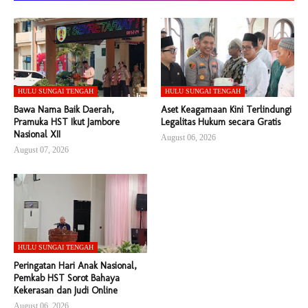
HULU SUNGAI TENGAH
HULU SUNGAI TENGAH
Bawa Nama Baik Daerah,
Aset Keagamaan Kini Terlindungi
Pramuka HST Ikut Jambore
Legalitas Hukum secara Gratis
Nasional XII
August 06, 2026
August 07, 2026
HULU SUNGAI TENGAH
Peringatan Hari Anak Nasional,
Pemkab HST Sorot Bahaya
Kekerasan dan Judi Online
August 06, 2026