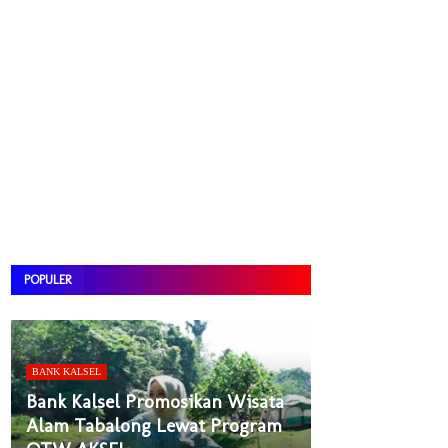
POPULER
BANK KALSEL
Bank Kalsel Promosikan Wisata
Alam Tabalong Lewat Program