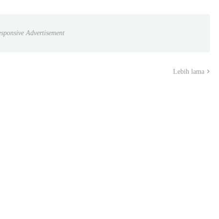
sponsive Advertisement
Lebih lama