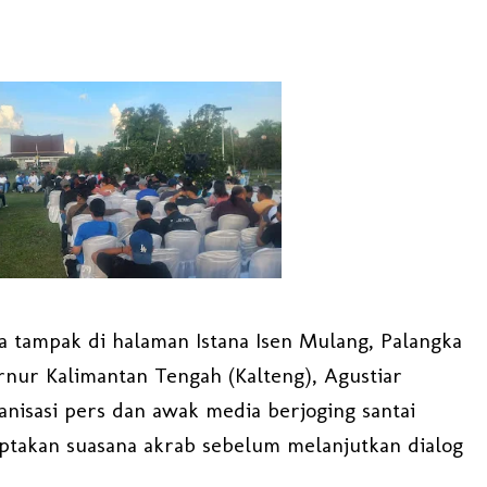
 tampak di halaman Istana Isen Mulang, Palangka
ernur Kalimantan Tengah (Kalteng), Agustiar
nisasi pers dan awak media berjoging santai
iptakan suasana akrab sebelum melanjutkan dialog