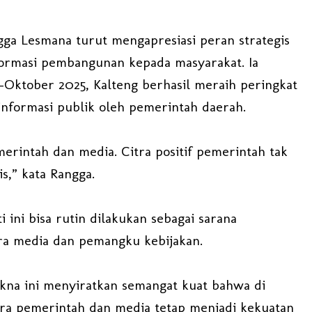
gga Lesmana turut mengapresiasi peran strategis
ormasi pembangunan kepada masyarakat. Ia
Oktober 2025, Kalteng berhasil meraih peringkat
nformasi publik oleh pemerintah daerah.
merintah dan media. Citra positif pemerintah tak
is,” kata Rangga.
 ini bisa rutin dilakukan sebagai sarana
ra media dan pemangku kebijakan.
na ini menyiratkan semangat kuat bahwa di
tara pemerintah dan media tetap menjadi kekuatan