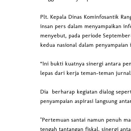
Plt. Kepala Dinas Kominfosantik Ran
insan pers dalam menyampaikan inf
menyebut, pada periode September–
kedua nasional dalam penyampaian i
“Ini bukti kuatnya sinergi antara pe
lepas dari kerja teman-teman jurnal
Dia berharap kegiatan dialog seperti
penyampaian aspirasi langsung anta
"Pertemuan santai namun penuh mak
tengah tantangan fiskal, sinergi an