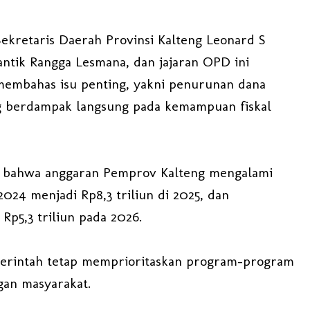
Sekretaris Daerah Provinsi Kalteng Leonard S
ntik Rangga Lesmana, dan jajaran OPD ini
membahas isu penting, yakni penurunan dana
ng berdampak langsung pada kemampuan fiskal
bahwa anggaran Pemprov Kalteng mengalami
2024 menjadi Rp8,3 triliun di 2025, dan
Rp5,3 triliun pada 2026.
merintah tetap memprioritaskan program-program
an masyarakat.