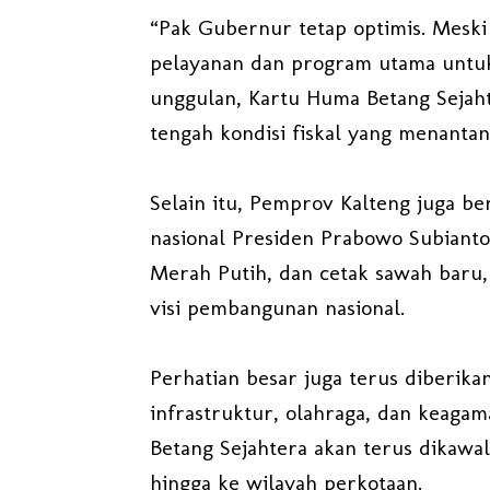
“Pak Gubernur tetap optimis. Meski
pelayanan dan program utama untuk
unggulan, Kartu Huma Betang Sejahte
tengah kondisi fiskal yang menantan
Selain itu, Pemprov Kalteng juga 
nasional Presiden Prabowo Subianto
Merah Putih, dan cetak sawah baru, 
visi pembangunan nasional.
Perhatian besar juga terus diberikan
infrastruktur, olahraga, dan keag
Betang Sejahtera akan terus dikawal
hingga ke wilayah perkotaan.