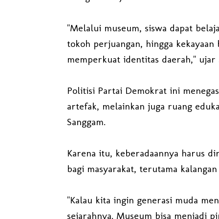
"Melalui museum, siswa dapat belaja
tokoh perjuangan, hingga kekayaan b
memperkuat identitas daerah," ujar 
Politisi Partai Demokrat ini mene
artefak, melainkan juga ruang eduka
Sanggam.
Karena itu, keberadaannya harus dir
bagi masyarakat, terutama kalangan 
"Kalau kita ingin generasi muda me
sejarahnya. Museum bisa menjadi pin