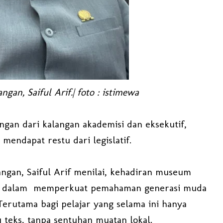
gan, Saiful Arif.| foto : istimewa
gan dari kalangan akademisi dan eksekutif,
endapat restu dari legislatif.
ngan, Saiful Arif menilai, kehadiran museum
ng dalam memperkuat pemahaman generasi muda
Terutama bagi pelajar yang selama ini hanya
 teks, tanpa sentuhan muatan lokal.