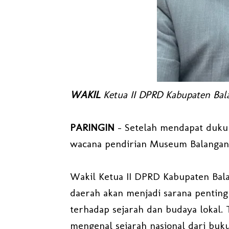
WAKIL
Ketua II DPRD Kabupaten Balan
PARINGIN
- Setelah mendapat dukun
wacana pendirian Museum Balangan m
Wakil Ketua II DPRD Kabupaten Bala
daerah akan menjadi sarana penti
terhadap sejarah dan budaya lokal. 
mengenal sejarah nasional dari buku