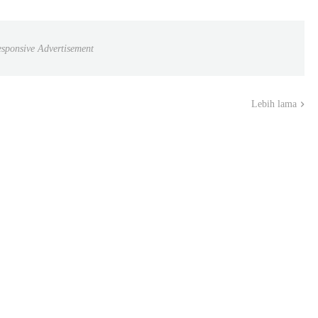
sponsive Advertisement
Lebih lama