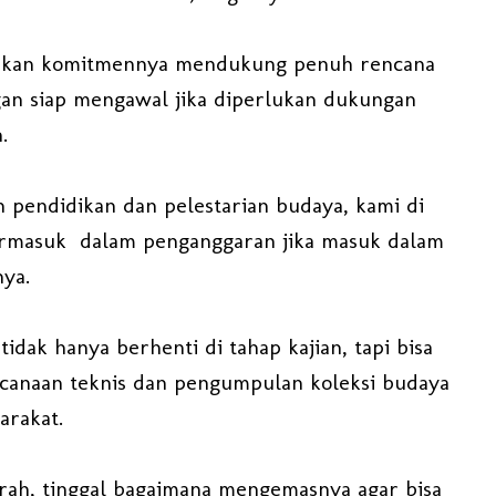
atakan komitmennya mendukung penuh rencana
an siap mengawal jika diperlukan dukungan
.
 pendidikan dan pelestarian budaya, kami di
Termasuk dalam penganggaran jika masuk dalam
nya.
idak hanya berhenti di tahap kajian, tapi bisa
ncanaan teknis dan pengumpulan koleksi budaya
arakat.
arah, tinggal bagaimana mengemasnya agar bisa