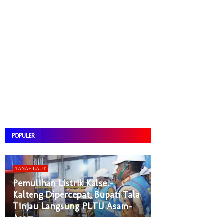
POPULER
TANAH LAUT
Pemulihan Listrik Kalsel-
Kalteng Dipercepat, Bupati Tala
Tinjau Langsung PLTU Asam-