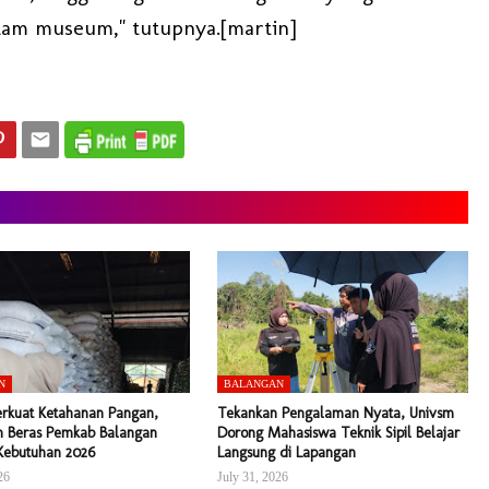
alam museum," tutupnya.[martin]
N
BALANGAN
erkuat Ketahanan Pangan,
Tekankan Pengalaman Nyata, Univsm
 Beras Pemkab Balangan
Dorong Mahasiswa Teknik Sipil Belajar
Kebutuhan 2026
Langsung di Lapangan
26
July 31, 2026