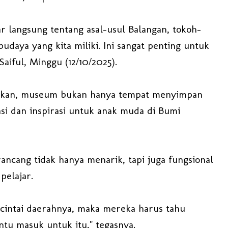
r langsung tentang asal-usul Balangan, tokoh-
udaya yang kita miliki. Ini sangat penting untuk
Saiful, Minggu (12/10/2025).
gaskan, museum bukan hanya tempat menyimpan
si dan inspirasi untuk anak muda di Bumi
ancang tidak hanya menarik, tapi juga fungsional
pelajar.
ncintai daerahnya, maka mereka harus tahu
tu masuk untuk itu," tegasnya.