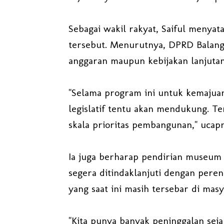
Sebagai wakil rakyat, Saiful meny
tersebut. Menurutnya, DPRD Balang
anggaran maupun kebijakan lanjutan
"Selama program ini untuk kemajuan
legislatif tentu akan mendukung. 
skala prioritas pembangunan," ucap
Ia juga berharap pendirian museum t
segera ditindaklanjuti dengan pere
yang saat ini masih tersebar di masy
"Kita punya banyak peninggalan sej