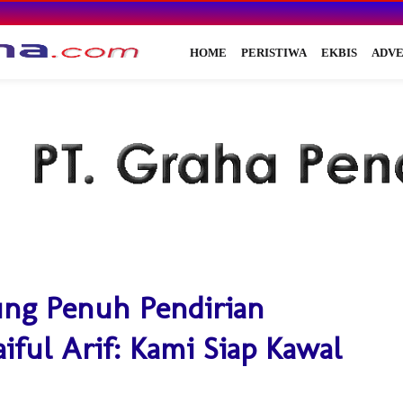
HOME
PERISTIWA
EKBIS
ADVE
ng Penuh Pendirian
ful Arif: Kami Siap Kawal