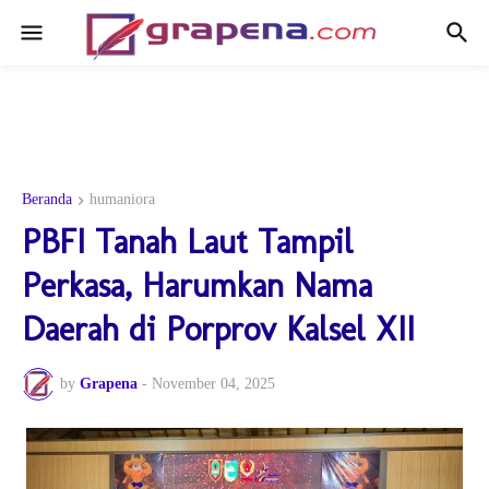
Beranda
humaniora
PBFI Tanah Laut Tampil
Perkasa, Harumkan Nama
Daerah di Porprov Kalsel XII
by
Grapena
-
November 04, 2025