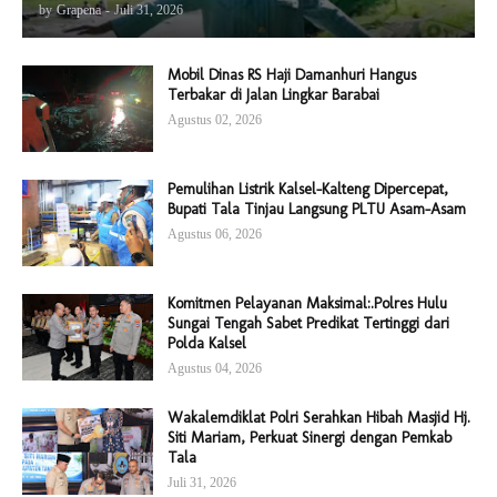
by
Grapena
-
Juli 31, 2026
Mobil Dinas RS Haji Damanhuri Hangus
Terbakar di Jalan Lingkar Barabai
Agustus 02, 2026
Pemulihan Listrik Kalsel-Kalteng Dipercepat,
Bupati Tala Tinjau Langsung PLTU Asam-Asam
Agustus 06, 2026
Komitmen Pelayanan Maksimal:.Polres Hulu
Sungai Tengah Sabet Predikat Tertinggi dari
Polda Kalsel
Agustus 04, 2026
Wakalemdiklat Polri Serahkan Hibah Masjid Hj.
Siti Mariam, Perkuat Sinergi dengan Pemkab
Tala
Juli 31, 2026