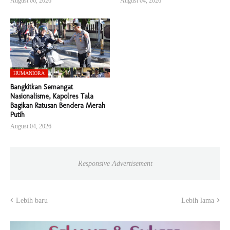
August 06, 2026
August 04, 2026
HUMANIORA
Bangkitkan Semangat
Nasionalisme, Kapolres Tala
Bagikan Ratusan Bendera Merah
Putih
August 04, 2026
Responsive Advertisement
Lebih baru
Lebih lama