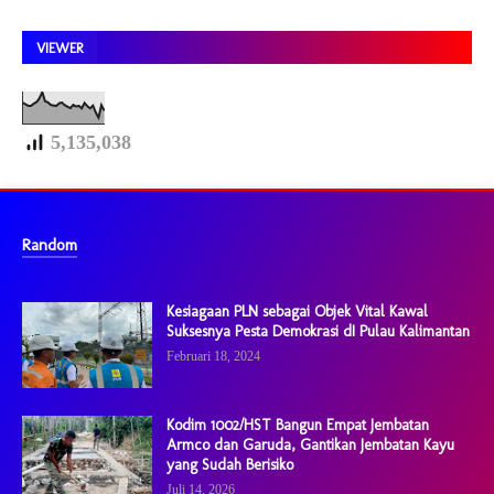
VIEWER
5,135,038
Random
Kesiagaan PLN sebagai Objek Vital Kawal
Suksesnya Pesta Demokrasi dI Pulau Kalimantan
Februari 18, 2024
Kodim 1002/HST Bangun Empat Jembatan
Armco dan Garuda, Gantikan Jembatan Kayu
yang Sudah Berisiko
Juli 14, 2026