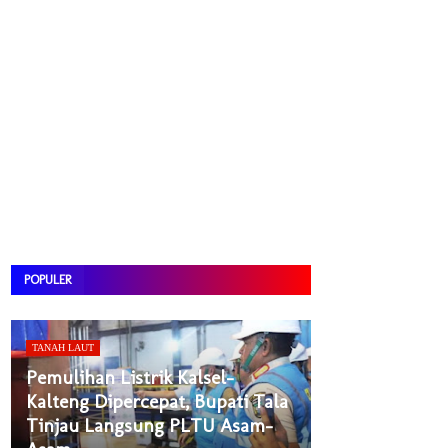
POPULER
TANAH LAUT
Pemulihan Listrik Kalsel-
Kalteng Dipercepat, Bupati Tala
Tinjau Langsung PLTU Asam-