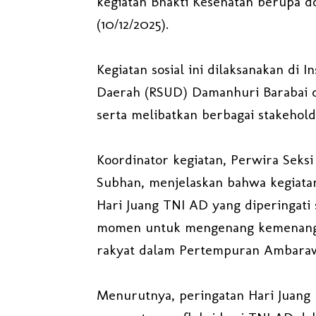
kegiatan Bhakti Kesehatan berupa d
(10/12/2025).
Kegiatan sosial ini dilaksanakan di
Daerah (RSUD) Damanhuri Barabai da
serta melibatkan berbagai stakehol
Koordinator kegiatan, Perwira Seksi
Subhan, menjelaskan bahwa kegiatan
Hari Juang TNI AD yang diperingati 
momen untuk mengenang kemenanga
rakyat dalam Pertempuran Ambaraw
Menurutnya, peringatan Hari Juang