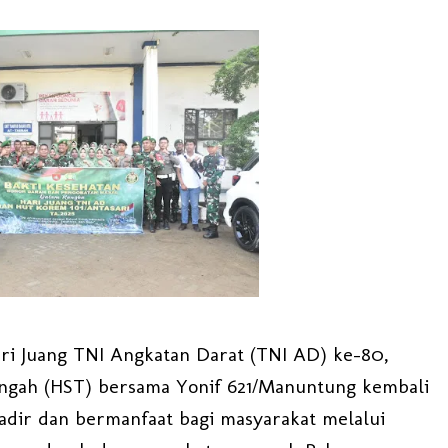
ri Juang TNI Angkatan Darat (TNI AD) ke-80,
engah (HST) bersama Yonif 621/Manuntung kembali
ir dan bermanfaat bagi masyarakat melalui