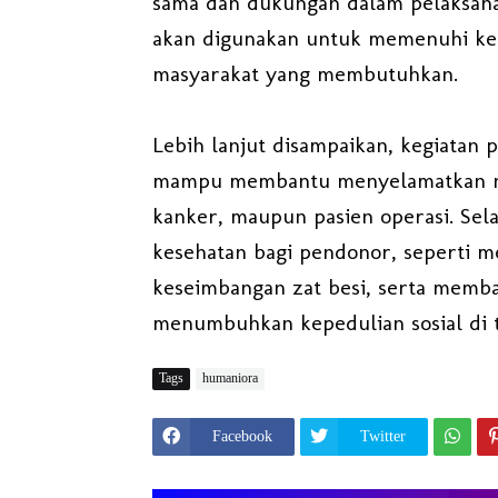
sama dan dukungan dalam pelaksana
akan digunakan untuk memenuhi keb
masyarakat yang membutuhkan.
Lebih lanjut disampaikan, kegiatan
mampu membantu menyelamatkan nya
kanker, maupun pasien operasi. Sel
kesehatan bagi pendonor, seperti 
keseimbangan zat besi, serta memban
menumbuhkan kepedulian sosial di t
Tags
humaniora
Facebook
Twitter