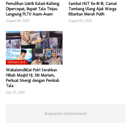
Pemulihan Listrik Kalsel-Kalteng
Sambut HUT Ke-81 RI, Camat
Dipercepat, Bupati Tala Tinjau
Tambang Ulang Ajak Warga
Langsung PLTU Asam-Asam
Kibarkan Merah Putih
August 06, 2026
August 03, 2026
TANAH LAUT
Wakalemdiklat Polri Serahkan
Hibah Masjid Hj. Siti Mariam,
Perkuat Sinergi dengan Pemkab
Tala
July 31, 2026
Responsive Advertisement