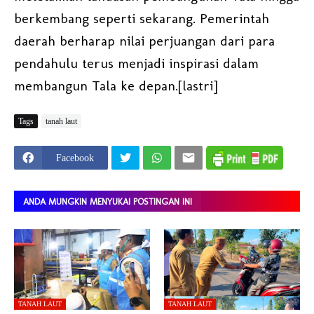
berkembang seperti sekarang. Pemerintah
daerah berharap nilai perjuangan dari para
pendahulu terus menjadi inspirasi dalam
membangun Tala ke depan.[lastri]
Tags
tanah laut
Facebook
ANDA MUNGKIN MENYUKAI POSTINGAN INI
TANAH LAUT
TANAH LAUT