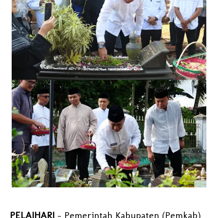
PELAIHARI
- Pemerintah Kabupaten (Pemkab)