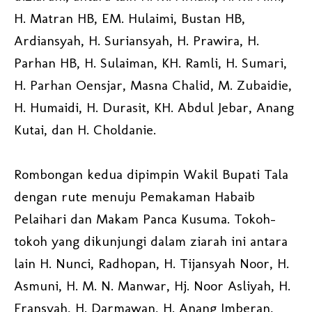
H. Matran HB, EM. Hulaimi, Bustan HB,
Ardiansyah, H. Suriansyah, H. Prawira, H.
Parhan HB, H. Sulaiman, KH. Ramli, H. Sumari,
H. Parhan Oensjar, Masna Chalid, M. Zubaidie,
H. Humaidi, H. Durasit, KH. Abdul Jebar, Anang
Kutai, dan H. Choldanie.
Rombongan kedua dipimpin Wakil Bupati Tala
dengan rute menuju Pemakaman Habaib
Pelaihari dan Makam Panca Kusuma. Tokoh-
tokoh yang dikunjungi dalam ziarah ini antara
lain H. Nunci, Radhopan, H. Tijansyah Noor, H.
Asmuni, H. M. N. Manwar, Hj. Noor Asliyah, H.
Fransyah, H. Darmawan, H. Anang Imberan,