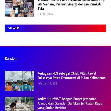
Siti Mariam, Perkuat Sinergi dengan Pemkab
Tala
Juli 31, 2026
VIEWER
Random
Kesiagaan PLN sebagai Objek Vital Kawal
Suksesnya Pesta Demokrasi dI Pulau Kalimantan
Februari 18, 2024
Kodim 1002/HST Bangun Empat Jembatan
Armco dan Garuda, Gantikan Jembatan Kayu
yang Sudah Berisiko