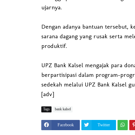
ujarnya.
Dengan adanya bantuan tersebut, k
sarana dagang yang rusak serta mele
produktif.
UPZ Bank Kalsel mengajak para dona
berpartisipasi dalam program-progr
sedekah melalui UPZ Bank Kalsel 
[adv]
Tags
bank kalsel
Facebook
Twitter