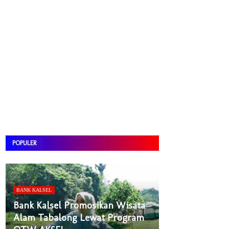
POPULER
BANK KALSEL
Bank Kalsel Promosikan Wisata
Alam Tabalong Lewat Program