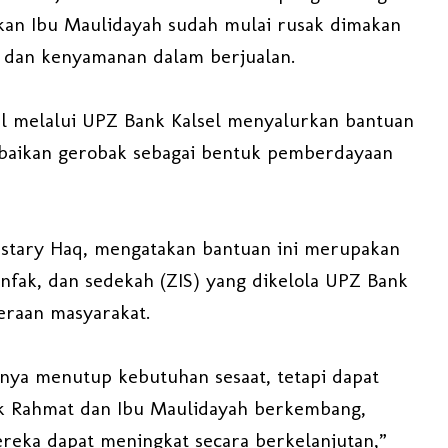
kan Ibu Maulidayah sudah mulai rusak dimakan
i dan kenyamanan dalam berjualan.
sel melalui UPZ Bank Kalsel menyalurkan bantuan
rbaikan gerobak sebagai bentuk pemberdayaan
ustary Haq, mengatakan bantuan ini merupakan
infak, dan sedekah (ZIS) yang dikelola UPZ Bank
eraan masyarakat.
anya menutup kebutuhan sesaat, tetapi dapat
k Rahmat dan Ibu Maulidayah berkembang,
reka dapat meningkat secara berkelanjutan,”