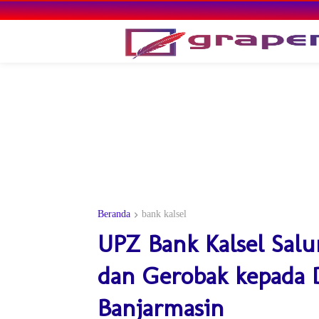
Beranda
bank kalsel
UPZ Bank Kalsel Sal
dan Gerobak kepada
Banjarmasin