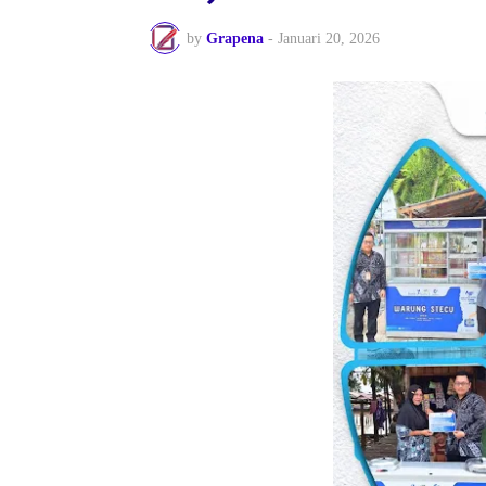
by
Grapena
-
Januari 20, 2026