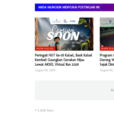
ANDA MUNGKIN MENYUKAI POSTINGAN INI
BANK KALSEL
BANK KA
Peringati HUT ke-76 Kalsel, Bank Kalsel
Program M
Kembali Gaungkan Gerakan Hijau
Dorong W
Lewat AKSEL Virtual Run 2026
Sejak Dini
August 06, 2026
August 04,
Re
Lebih baru