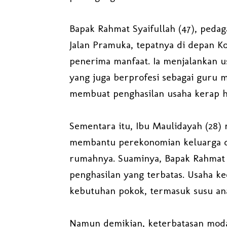
Bapak Rahmat Syaifullah (47), peda
Jalan Pramuka, tepatnya di depan K
penerima manfaat. Ia menjalankan u
yang juga berprofesi sebagai guru m
membuat penghasilan usaha kerap ha
Sementara itu, Ibu Maulidayah (28)
membantu perekonomian keluarga de
rumahnya. Suaminya, Bapak Rahmat 
penghasilan yang terbatas. Usaha 
kebutuhan pokok, termasuk susu an
Namun demikian, keterbatasan mod