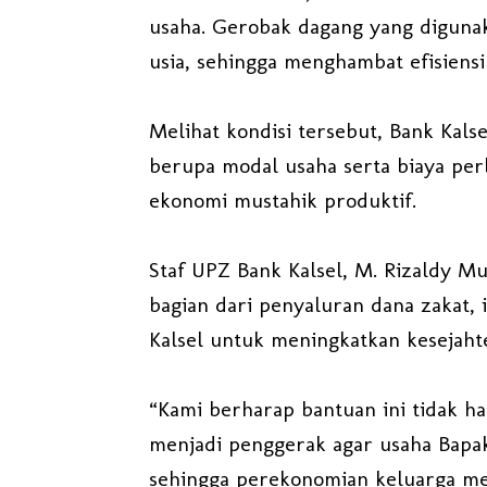
usaha. Gerobak dagang yang diguna
usia, sehingga menghambat efisiens
Melihat kondisi tersebut, Bank Kal
berupa modal usaha serta biaya pe
ekonomi mustahik produktif.
Staf UPZ Bank Kalsel, M. Rizaldy M
bagian dari penyaluran dana zakat, 
Kalsel untuk meningkatkan kesejaht
“Kami berharap bantuan ini tidak h
menjadi penggerak agar usaha Bapa
sehingga perekonomian keluarga me