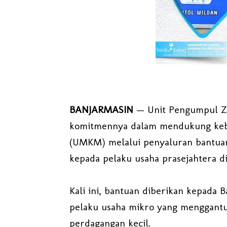
BANJARMASIN
— Unit Pengumpul Za
komitmennya dalam mendukung kebe
(UMKM) melalui penyaluran bantuan
kepada pelaku usaha prasejahtera di
Kali ini, bantuan diberikan kepada 
pelaku usaha mikro yang menggantu
perdagangan kecil.