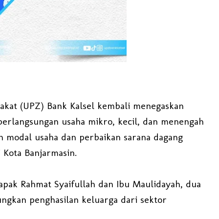
kat (UPZ) Bank Kalsel kembali menegaskan
rlangsungan usaha mikro, kecil, dan menengah
 modal usaha dan perbaikan sarana dagang
 Kota Banjarmasin.
Bapak Rahmat Syaifullah dan Ibu Maulidayah, dua
ngkan penghasilan keluarga dari sektor