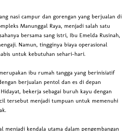
gang nasi campur dan gorengan yang berjualan di
ompleks Manunggal Raya, menjadi salah satu
sahanya bersama sang istri, Ibu Emelda Rusinah,
engaji. Namun, tingginya biaya operasional
bis untuk kebutuhan sehari-hari.
 merupakan ibu rumah tangga yang berinisiatif
ngan berjualan pentol dan es di depan
Hidayat, bekerja sebagai buruh kayu dengan
kecil tersebut menjadi tumpuan untuk memenuhi
ak.
al menjadi kendala utama dalam pengembangan