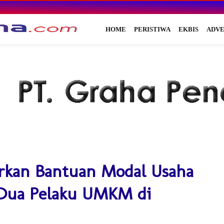
HOME
PERISTIWA
EKBIS
ADVE
urkan Bantuan Modal Usaha
 Dua Pelaku UMKM di