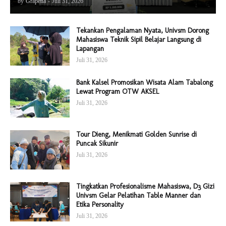
by
Grapena
-
Juli 31, 2026
Tekankan Pengalaman Nyata, Univsm Dorong
Mahasiswa Teknik Sipil Belajar Langsung di
Lapangan
Juli 31, 2026
Bank Kalsel Promosikan Wisata Alam Tabalong
Lewat Program OTW AKSEL
Juli 31, 2026
Tour Dieng, Menikmati Golden Sunrise di
Puncak Sikunir
Juli 31, 2026
Tingkatkan Profesionalisme Mahasiswa, D3 Gizi
Univsm Gelar Pelatihan Table Manner dan
Etika Personality
Juli 31, 2026