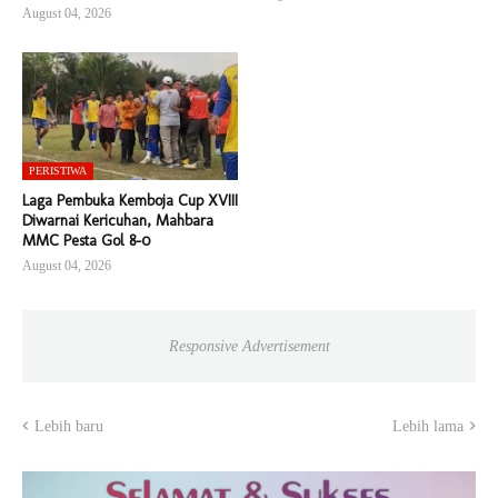
August 04, 2026
PERISTIWA
Laga Pembuka Kemboja Cup XVIII
Diwarnai Kericuhan, Mahbara
MMC Pesta Gol 8-0
August 04, 2026
Responsive Advertisement
Lebih baru
Lebih lama