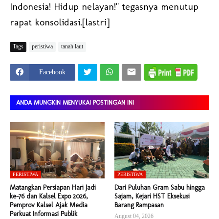
Indonesia! Hidup nelayan!" tegasnya menutup
rapat konsolidasi.[lastri]
Tags
peristiwa
tanah laut
Facebook
ANDA MUNGKIN MENYUKAI POSTINGAN INI
PERISTIWA
PERISTIWA
Matangkan Persiapan Hari Jadi
Dari Puluhan Gram Sabu hingga
ke-76 dan Kalsel Expo 2026,
Sajam, Kejari HST Eksekusi
Pemprov Kalsel Ajak Media
Barang Rampasan
Perkuat Informasi Publik
August 04, 2026