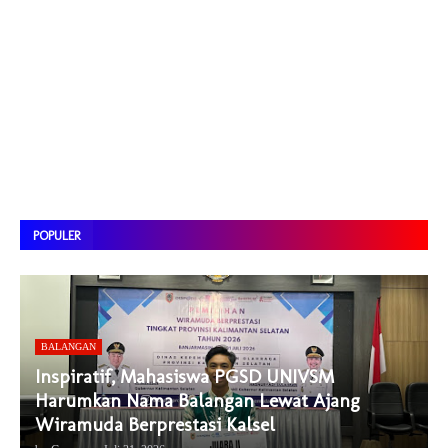
POPULER
BALANGAN
Inspiratif, Mahasiswa PGSD UNIVSM
Harumkan Nama Balangan Lewat Ajang
Wiramuda Berprestasi Kalsel