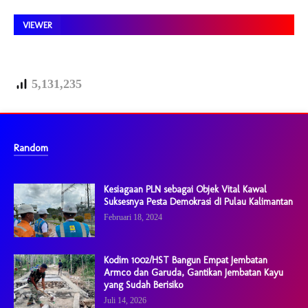
VIEWER
5,131,235
Random
Kesiagaan PLN sebagai Objek Vital Kawal
Suksesnya Pesta Demokrasi dI Pulau Kalimantan
Februari 18, 2024
Kodim 1002/HST Bangun Empat Jembatan
Armco dan Garuda, Gantikan Jembatan Kayu
yang Sudah Berisiko
Juli 14, 2026