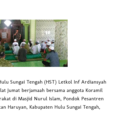
lu Sungai Tengah (HST) Letkol Inf Ardiansyah
lat Jumat berjamaah bersama anggota Koramil
rakat di Masjid Nurul Islam, Pondok Pesantren
tan Haruyan, Kabupaten Hulu Sungai Tengah,