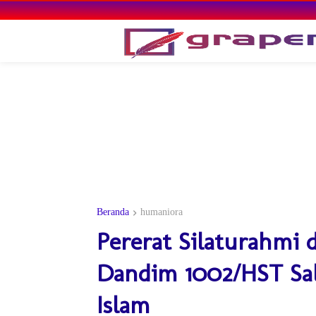
Beranda
humaniora
Pererat Silaturahmi 
Dandim 1002/HST Sal
Islam