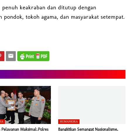
a penuh keakraban dan ditutup dengan
n pondok, tokoh agama, dan masyarakat setempat.
RA
HUMANIORA
 Pelayanan Maksimal:.Polres
Bangkitkan Semangat Nasionalisme,