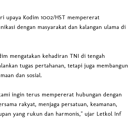
dari upaya Kodim 1002/HST mempererat
nikasi dengan masyarakat dan kalangan ulama di
ndim mengatakan kehadiran TNI di tengah
alankan tugas pertahanan, tetapi juga membangun
maan dan sosial.
, kami ingin terus mempererat hubungan dengan
bersama rakyat, menjaga persatuan, keamanan,
pan yang rukun dan harmonis," ujar Letkol Inf