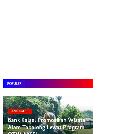
POPULER
BANK KALSEL
Bank Kalsel Promosikan Wisata
Alam Tabalong Lewat Program