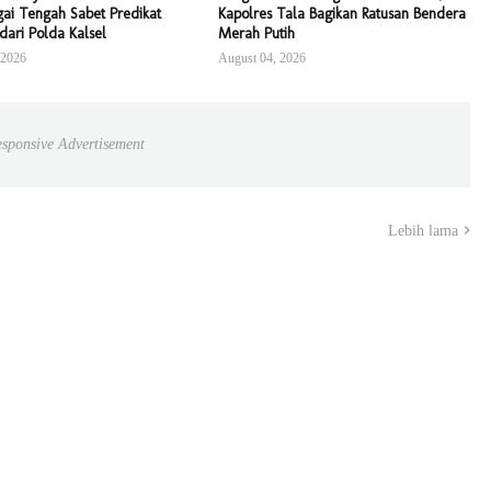
ai Tengah Sabet Predikat
Kapolres Tala Bagikan Ratusan Bendera
 dari Polda Kalsel
Merah Putih
 2026
August 04, 2026
sponsive Advertisement
Lebih lama