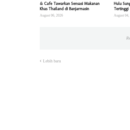
& Cafe Tawarkan Sensasi Makanan
Hulu Sung
Khas Thailand di Banjarmasin
Tertinggi
August 06, 2026
August 04,
Re
Lebih baru