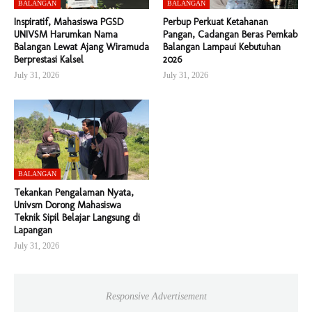
BALANGAN
BALANGAN
Inspiratif, Mahasiswa PGSD
Perbup Perkuat Ketahanan
UNIVSM Harumkan Nama
Pangan, Cadangan Beras Pemkab
Balangan Lewat Ajang Wiramuda
Balangan Lampaui Kebutuhan
Berprestasi Kalsel
2026
July 31, 2026
July 31, 2026
BALANGAN
Tekankan Pengalaman Nyata,
Univsm Dorong Mahasiswa
Teknik Sipil Belajar Langsung di
Lapangan
July 31, 2026
Responsive Advertisement