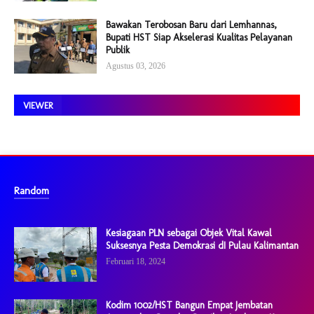
Bawakan Terobosan Baru dari Lemhannas,
Bupati HST Siap Akselerasi Kualitas Pelayanan
Publik
Agustus 03, 2026
VIEWER
Random
Kesiagaan PLN sebagai Objek Vital Kawal
Suksesnya Pesta Demokrasi dI Pulau Kalimantan
Februari 18, 2024
Kodim 1002/HST Bangun Empat Jembatan