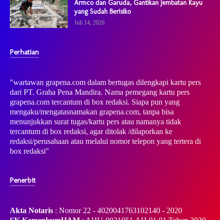
Armco dan Garuda, Gantikan Jembatan Kayu
yang Sudah Berisiko
Juli 14, 2026
Perhatian
"wartawan grapena.com dalam bertugas dilengkapi kartu pers
dari PT. Graha Pena Mandira. Nama pemegang kartu pers
grapena.com tercantum di box redaksi. Siapa pun yang
mengaku/mengatasnamakan grapena.com, tanpa bisa
menunjukkan surat tugas/kartu pers atau namanya tidak
tercantum di box redaksi, agar ditolak /dilaporkan ke
redaksi/perusahaan atau melalui nomor telepon yang tertera di
box redaksi"
Penerbit
Akta Notaris
: Nomor 22 - 4020041763102140 - 2020