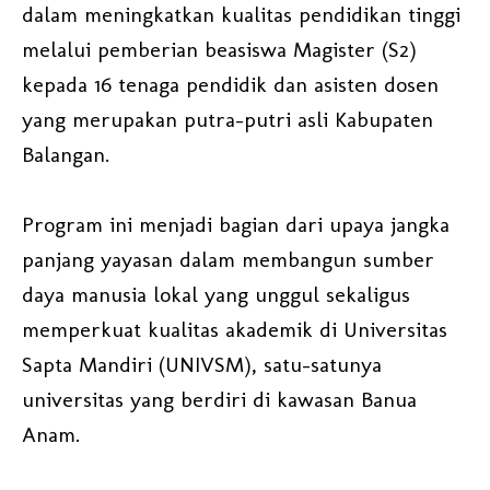
dalam meningkatkan kualitas pendidikan tinggi
melalui pemberian beasiswa Magister (S2)
kepada 16 tenaga pendidik dan asisten dosen
yang merupakan putra-putri asli Kabupaten
Balangan.
Program ini menjadi bagian dari upaya jangka
panjang yayasan dalam membangun sumber
daya manusia lokal yang unggul sekaligus
memperkuat kualitas akademik di Universitas
Sapta Mandiri (UNIVSM), satu-satunya
universitas yang berdiri di kawasan Banua
Anam.