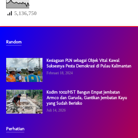
5,136,750
Random
Kesiagaan PLN sebagai Objek Vital Kawal
Suksesnya Pesta Demokrasi dI Pulau Kalimantan
Februari 18, 2024
Kodim 1002/HST Bangun Empat Jembatan
Armco dan Garuda, Gantikan Jembatan Kayu
yang Sudah Berisiko
Juli 14, 2026
Perhatian