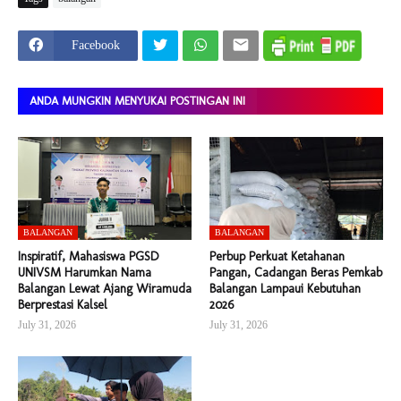
Facebook
ANDA MUNGKIN MENYUKAI POSTINGAN INI
BALANGAN
BALANGAN
Inspiratif, Mahasiswa PGSD
Perbup Perkuat Ketahanan
UNIVSM Harumkan Nama
Pangan, Cadangan Beras Pemkab
Balangan Lewat Ajang Wiramuda
Balangan Lampaui Kebutuhan
Berprestasi Kalsel
2026
July 31, 2026
July 31, 2026