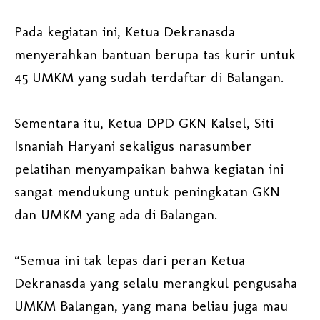
Pada kegiatan ini, Ketua Dekranasda
menyerahkan bantuan berupa tas kurir untuk
45 UMKM yang sudah terdaftar di Balangan.
Sementara itu, Ketua DPD GKN Kalsel, Siti
Isnaniah Haryani sekaligus narasumber
pelatihan menyampaikan bahwa kegiatan ini
sangat mendukung untuk peningkatan GKN
dan UMKM yang ada di Balangan.
“Semua ini tak lepas dari peran Ketua
Dekranasda yang selalu merangkul pengusaha
UMKM Balangan, yang mana beliau juga mau