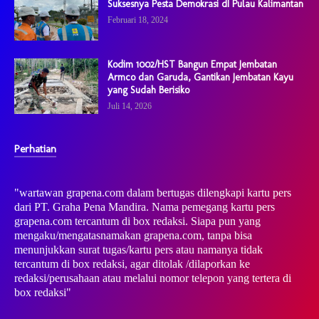
Suksesnya Pesta Demokrasi dI Pulau Kalimantan
Februari 18, 2024
Kodim 1002/HST Bangun Empat Jembatan
Armco dan Garuda, Gantikan Jembatan Kayu
yang Sudah Berisiko
Juli 14, 2026
Perhatian
"wartawan grapena.com dalam bertugas dilengkapi kartu pers
dari PT. Graha Pena Mandira. Nama pemegang kartu pers
grapena.com tercantum di box redaksi. Siapa pun yang
mengaku/mengatasnamakan grapena.com, tanpa bisa
menunjukkan surat tugas/kartu pers atau namanya tidak
tercantum di box redaksi, agar ditolak /dilaporkan ke
redaksi/perusahaan atau melalui nomor telepon yang tertera di
box redaksi"