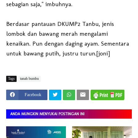
sebagian saja," imbuhnya.
Berdasar pantauan DKUMP2 Tanbu, jenis
lombok dan bawang merah mengalami
kenaikan. Pun dengan daging ayam. Sementara
untuk bawang putih, justru turun.[joni]
Tags
tanah bumbu
Facebook
ANDA MUNGKIN MENYUKAI POSTINGAN INI