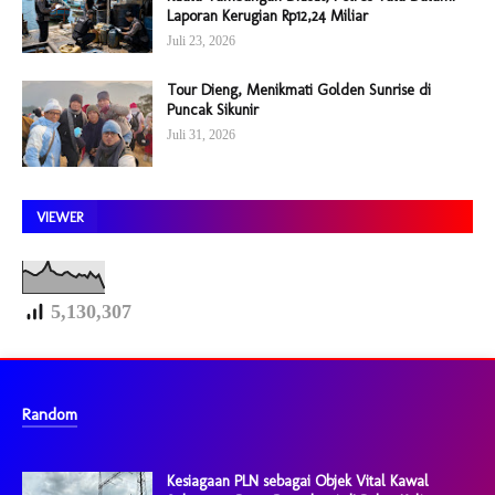
Laporan Kerugian Rp12,24 Miliar
Juli 23, 2026
Tour Dieng, Menikmati Golden Sunrise di
Puncak Sikunir
Juli 31, 2026
VIEWER
5,130,307
Random
Kesiagaan PLN sebagai Objek Vital Kawal