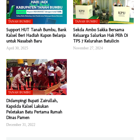
TANAH BUMBU
TANAH BUMBU
Support HUT Tanah Bumbu, Bank
Sekda Ambo Sakka Bersama
Kalsel Beri Hadiah Kupon Belanja
Keluarga Salurkan Hak Pilih Di
untuk Nasabah Baru
TPS 7 Kelurahan Batulicin
April 30, 2025
November 27, 2024
TANAH BUMBU
Didampingi Bupati Zairullah,
Kapolda Kalsel Lakukan
Peletakan Batu Pertama Rumah
Dinas Pamen
December 31, 2022