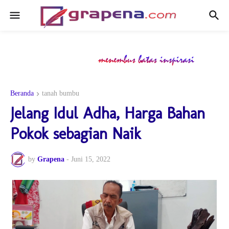
Beranda
tanah bumbu
Jelang Idul Adha, Harga Bahan
Pokok sebagian Naik
by
Grapena
-
Juni 15, 2022