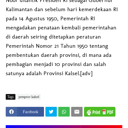
Noor dilantik Presiden RI sebagai Gubernur
Kalimantan dan sebelum hari kemerdekaan RI
pada 14 Agustus 1950, Pemerintah RI
mengadakan penataan kembali pemerintahan
di daerah seiring ditetapkan peraturan
Pemerintah Nomor 21 Tahun 1950 tentang
pembentukan daerah provinsi, di mana ada
pembagian menjadi 10 provinsi dan salah
satunya adalah Provinsi Kalsel.[adv]
Tags
pemprov kalsel
Facebook