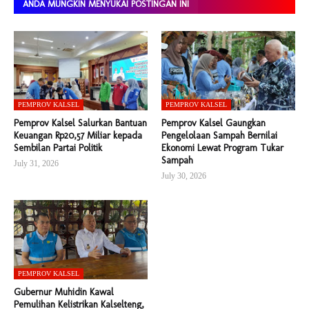
ANDA MUNGKIN MENYUKAI POSTINGAN INI
PEMPROV KALSEL
PEMPROV KALSEL
Pemprov Kalsel Salurkan Bantuan
Pemprov Kalsel Gaungkan
Keuangan Rp20,57 Miliar kepada
Pengelolaan Sampah Bernilai
Sembilan Partai Politik
Ekonomi Lewat Program Tukar
Sampah
July 31, 2026
July 30, 2026
PEMPROV KALSEL
Gubernur Muhidin Kawal
Pemulihan Kelistrikan Kalselteng,