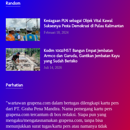
Random
Kesiagaan PLN sebagai Objek Vital Kawal
Suksesnya Pesta Demokrasi dI Pulau Kalimantan
Februari 18, 2024
Kodim 1002/HST Bangun Empat Jembatan
Armco dan Garuda, Gantikan Jembatan Kayu
yang Sudah Berisiko
Juli 14, 2026
Perhatian
"wartawan grapena.com dalam bertugas dilengkapi kartu pers
dari PT. Graha Pena Mandira. Nama pemegang kartu pers
grapena.com tercantum di box redaksi. Siapa pun yang
mengaku/mengatasnamakan grapena.com, tanpa bisa
menunjukkan surat tugas/kartu pers atau namanya tidak