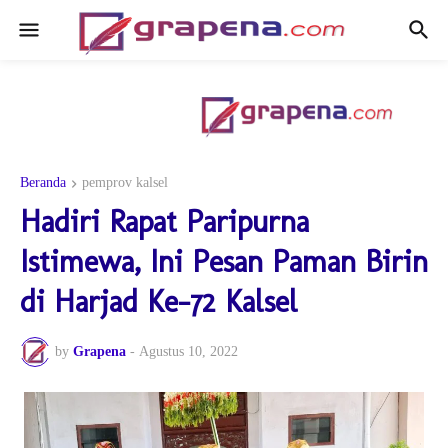
Beranda
pemprov kalsel
Hadiri Rapat Paripurna
Istimewa, Ini Pesan Paman Birin
di Harjad Ke-72 Kalsel
by
Grapena
-
Agustus 10, 2022