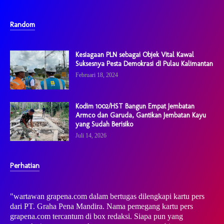
Random
Kesiagaan PLN sebagai Objek Vital Kawal
Suksesnya Pesta Demokrasi dI Pulau Kalimantan
Februari 18, 2024
Kodim 1002/HST Bangun Empat Jembatan
Armco dan Garuda, Gantikan Jembatan Kayu
yang Sudah Berisiko
Juli 14, 2026
Perhatian
"wartawan grapena.com dalam bertugas dilengkapi kartu pers
dari PT. Graha Pena Mandira. Nama pemegang kartu pers
grapena.com tercantum di box redaksi. Siapa pun yang