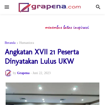
Beranda
Humaniora
Angkatan XVII 21 Peserta
Dinyatakan Lulus UKW
by
Grapena
-
Juni 22, 2023