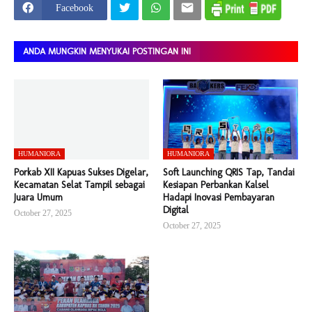
Facebook
ANDA MUNGKIN MENYUKAI POSTINGAN INI
HUMANIORA
HUMANIORA
Porkab XII Kapuas Sukses Digelar,
Soft Launching QRIS Tap, Tandai
Kecamatan Selat Tampil sebagai
Kesiapan Perbankan Kalsel
Juara Umum
Hadapi Inovasi Pembayaran
Digital
October 27, 2025
October 27, 2025