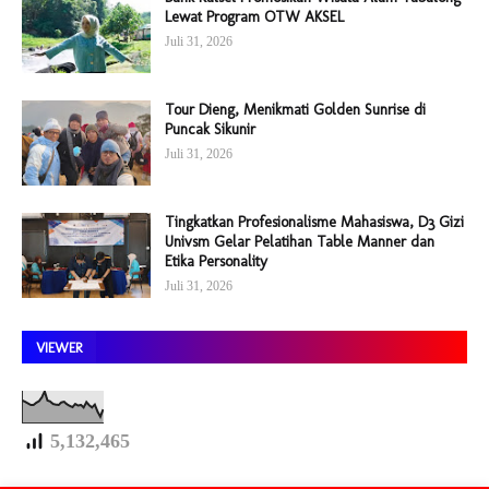
Lewat Program OTW AKSEL
Juli 31, 2026
Tour Dieng, Menikmati Golden Sunrise di
Puncak Sikunir
Juli 31, 2026
Tingkatkan Profesionalisme Mahasiswa, D3 Gizi
Univsm Gelar Pelatihan Table Manner dan
Etika Personality
Juli 31, 2026
VIEWER
5,132,465