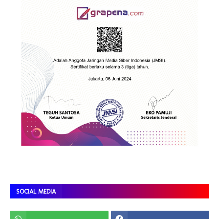
SOCIAL MEDIA