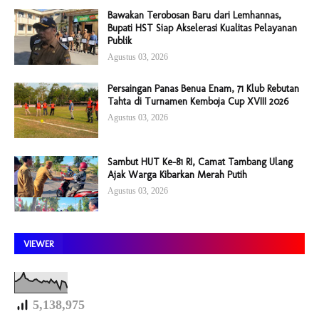
Bawakan Terobosan Baru dari Lemhannas,
Bupati HST Siap Akselerasi Kualitas Pelayanan
Publik
Agustus 03, 2026
Persaingan Panas Benua Enam, 71 Klub Rebutan
Tahta di Turnamen Kemboja Cup XVIII 2026
Agustus 03, 2026
Sambut HUT Ke-81 RI, Camat Tambang Ulang
Ajak Warga Kibarkan Merah Putih
Agustus 03, 2026
VIEWER
5,138,975