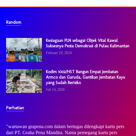
Random
Kesiagaan PLN sebagai Objek Vital Kawal
Suksesnya Pesta Demokrasi dI Pulau Kalimantan
Februari 18, 2024
Kodim 1002/HST Bangun Empat Jembatan
Armco dan Garuda, Gantikan Jembatan Kayu
yang Sudah Berisiko
Juli 14, 2026
Perhatian
"wartawan grapena.com dalam bertugas dilengkapi kartu pers
dari PT. Graha Pena Mandira. Nama pemegang kartu pers