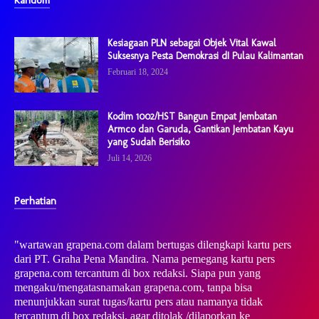
Kesiagaan PLN sebagai Objek Vital Kawal
Suksesnya Pesta Demokrasi dI Pulau Kalimantan
Februari 18, 2024
Kodim 1002/HST Bangun Empat Jembatan
Armco dan Garuda, Gantikan Jembatan Kayu
yang Sudah Berisiko
Juli 14, 2026
Perhatian
"wartawan grapena.com dalam bertugas dilengkapi kartu pers
dari PT. Graha Pena Mandira. Nama pemegang kartu pers
grapena.com tercantum di box redaksi. Siapa pun yang
mengaku/mengatasnamakan grapena.com, tanpa bisa
menunjukkan surat tugas/kartu pers atau namanya tidak
tercantum di box redaksi, agar ditolak /dilaporkan ke