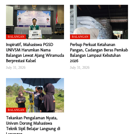
BALANGAN
BALANGAN
Inspiratif, Mahasiswa PGSD
Perbup Perkuat Ketahanan
UNIVSM Harumkan Nama
Pangan, Cadangan Beras Pemkab
Balangan Lewat Ajang Wiramuda
Balangan Lampaui Kebutuhan
Berprestasi Kalsel
2026
July 31, 2026
July 31, 2026
BALANGAN
Tekankan Pengalaman Nyata,
Univsm Dorong Mahasiswa
Teknik Sipil Belajar Langsung di