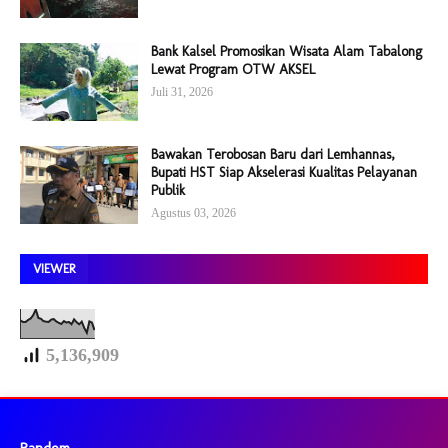
Bank Kalsel Promosikan Wisata Alam Tabalong
Lewat Program OTW AKSEL
Juli 31, 2026
Bawakan Terobosan Baru dari Lemhannas,
Bupati HST Siap Akselerasi Kualitas Pelayanan
Publik
Agustus 03, 2026
VIEWER
5,136,909
Random