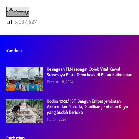
5,137,627
Random
Kesiagaan PLN sebagai Objek Vital Kawal
Suksesnya Pesta Demokrasi dI Pulau Kalimantan
Februari 18, 2024
Kodim 1002/HST Bangun Empat Jembatan
Armco dan Garuda, Gantikan Jembatan Kayu
yang Sudah Berisiko
Juli 14, 2026
Perhatian