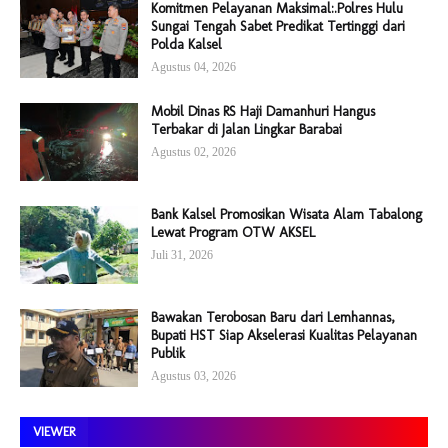
Komitmen Pelayanan Maksimal:.Polres Hulu
Sungai Tengah Sabet Predikat Tertinggi dari
Polda Kalsel
Agustus 04, 2026
Mobil Dinas RS Haji Damanhuri Hangus
Terbakar di Jalan Lingkar Barabai
Agustus 02, 2026
Bank Kalsel Promosikan Wisata Alam Tabalong
Lewat Program OTW AKSEL
Juli 31, 2026
Bawakan Terobosan Baru dari Lemhannas,
Bupati HST Siap Akselerasi Kualitas Pelayanan
Publik
Agustus 03, 2026
VIEWER