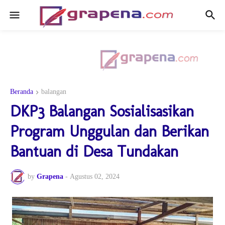
Beranda
balangan
DKP3 Balangan Sosialisasikan
Program Unggulan dan Berikan
Bantuan di Desa Tundakan
by
Grapena
-
Agustus 02, 2024