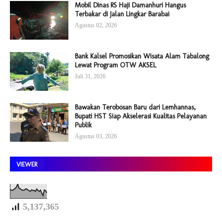
Mobil Dinas RS Haji Damanhuri Hangus
Terbakar di Jalan Lingkar Barabai
Agustus 02, 2026
Bank Kalsel Promosikan Wisata Alam Tabalong
Lewat Program OTW AKSEL
Juli 31, 2026
Bawakan Terobosan Baru dari Lemhannas,
Bupati HST Siap Akselerasi Kualitas Pelayanan
Publik
Agustus 03, 2026
VIEWER
5,137,365