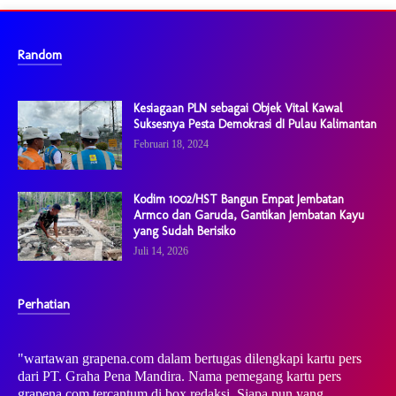
Random
Kesiagaan PLN sebagai Objek Vital Kawal
Suksesnya Pesta Demokrasi dI Pulau Kalimantan
Februari 18, 2024
Kodim 1002/HST Bangun Empat Jembatan
Armco dan Garuda, Gantikan Jembatan Kayu
yang Sudah Berisiko
Juli 14, 2026
Perhatian
"wartawan grapena.com dalam bertugas dilengkapi kartu pers
dari PT. Graha Pena Mandira. Nama pemegang kartu pers
grapena.com tercantum di box redaksi. Siapa pun yang