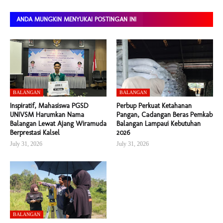
ANDA MUNGKIN MENYUKAI POSTINGAN INI
BALANGAN
BALANGAN
Inspiratif, Mahasiswa PGSD
Perbup Perkuat Ketahanan
UNIVSM Harumkan Nama
Pangan, Cadangan Beras Pemkab
Balangan Lewat Ajang Wiramuda
Balangan Lampaui Kebutuhan
Berprestasi Kalsel
2026
July 31, 2026
July 31, 2026
BALANGAN