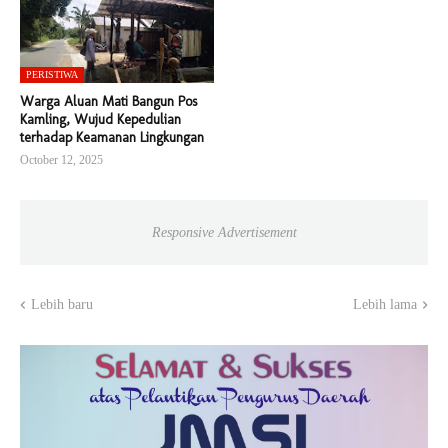
PERISTIWA
Warga Aluan Mati Bangun Pos
Kamling, Wujud Kepedulian
terhadap Keamanan Lingkungan
October 12, 2025
Responsive Advertisement
Lebih baru
Lebih lama