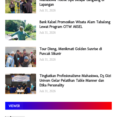
Lapangan
Juli 31, 2026
Bank Kalsel Promosikan Wisata Alam Tabalong
Lewat Program OTW AKSEL
Juli 31, 2026
Tour Dieng, Menikmati Golden Sunrise di
Puncak Sikunir
Juli 31, 2026
Tingkatkan Profesionalisme Mahasiswa, D3 Gizi
Univsm Gelar Pelatihan Table Manner dan
Etika Personality
Juli 31, 2026
VIEWER