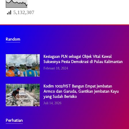
5,132,307
Random
Kesiagaan PLN sebagai Objek Vital Kawal
Suksesnya Pesta Demokrasi dI Pulau Kalimantan
Februari 18, 2024
Kodim 1002/HST Bangun Empat Jembatan
Armco dan Garuda, Gantikan Jembatan Kayu
yang Sudah Berisiko
Juli 14, 2026
Perhatian