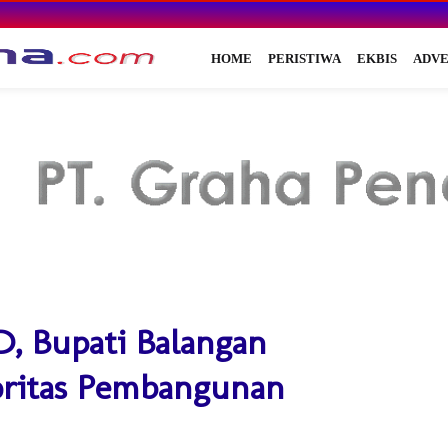
HOME
PERISTIWA
EKBIS
ADVE
D, Bupati Balangan
oritas Pembangunan