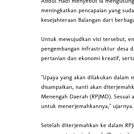
Abdul Hadi menyebut ia mengusung 
meningkatkan pencapaian yang suda
kesejahteraan Balangan dari berbag
Untuk mewujudkan visi tersebut, en
pengembangan infrastruktur desa da
pertanian dan ekonomi kreatif, sert
"Upaya yang akan dilakukan dalam m
disampaikan, nanti akan diterjema
Menengah Daerah (RPJMD). Sesuai at
untuk menerjemahkannya," ujarnya.
Setelah diterjemahkan ke dalam RPJ