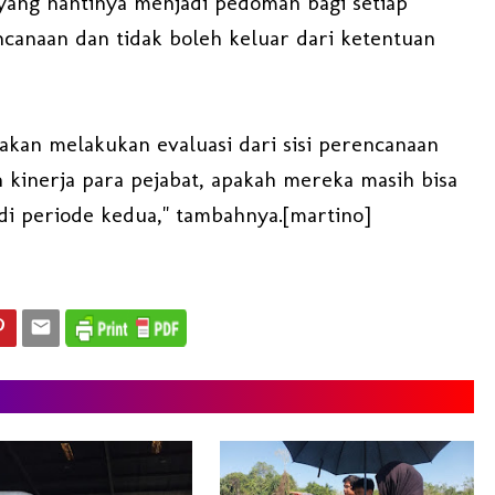
 yang nantinya menjadi pedoman bagi setiap
anaan dan tidak boleh keluar dari ketentuan
 akan melakukan evaluasi dari sisi perencanaan
 kinerja para pejabat, apakah mereka masih bisa
 di periode kedua," tambahnya.[martino]