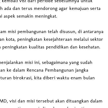
kembali visi dari periode sebelumnya untuk
h ada dan terus mendorong agar kemajuan serta
ai aspek semakin meningkat.
am misi pembangunan telah disusun, di antaranya
n kota, peningkatan kesejahteraan melalui sektor
a peningkatan kualitas pendidikan dan kesehatan.
enjalankan misi ini, sebagaimana yang sudah
hkan ke dalam Rencana Pembangunan Jangka
uran birokrasi, kita diberi waktu enam bulan
MD, visi dan misi tersebut akan dituangkan dalam