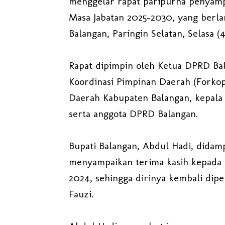
menggelar rapat paripurna penyamp
Masa Jabatan 2025-2030, yang berl
Balangan, Paringin Selatan, Selasa (4
Rapat dipimpin oleh Ketua DPRD Bal
Koordinasi Pimpinan Daerah (Forkop
Daerah Kabupaten Balangan, kepala 
serta anggota DPRD Balangan.
Bupati Balangan, Abdul Hadi, didam
menyampaikan terima kasih kepada s
2024, sehingga dirinya kembali dip
Fauzi.