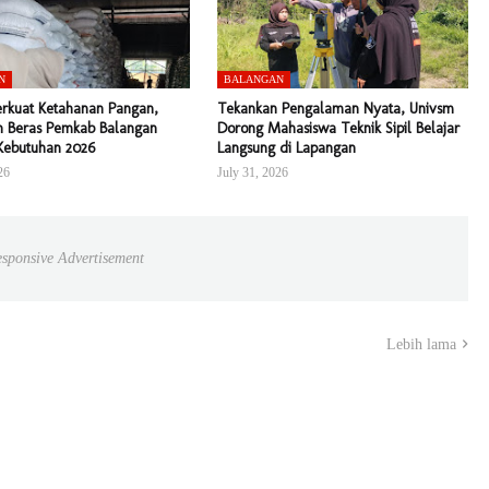
N
BALANGAN
erkuat Ketahanan Pangan,
Tekankan Pengalaman Nyata, Univsm
 Beras Pemkab Balangan
Dorong Mahasiswa Teknik Sipil Belajar
Kebutuhan 2026
Langsung di Lapangan
26
July 31, 2026
sponsive Advertisement
Lebih lama