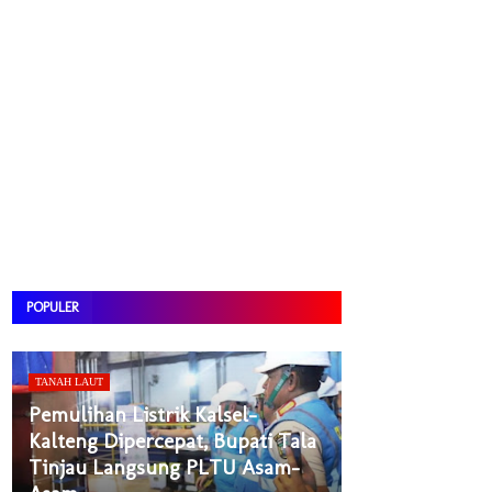
POPULER
TANAH LAUT
Pemulihan Listrik Kalsel-
Kalteng Dipercepat, Bupati Tala
Tinjau Langsung PLTU Asam-