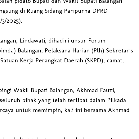
aian pidato Bupati dan Wakil Bupati Balangan
angsung di Ruang Sidang Paripurna DPRD
/3/2025).
angan, Lindawati, dihadiri unsur Forum
imda) Balangan, Pelaksana Harian (Plh) Sekretaris
Satuan Kerja Perangkat Daerah (SKPD), camat,
pingi Wakil Bupati Balangan, Akhmad Fauzi,
eluruh pihak yang telah terlibat dalam Pilkada
ercaya untuk memimpin, kali ini bersama Akhmad