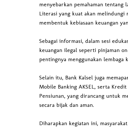
menyebarkan pemahaman tentang la
Literasi yang kuat akan melindungi 
membentuk kebiasaan keuangan yang
Sebagai informasi, dalam sesi eduka
keuangan ilegal seperti pinjaman onl
pentingnya menggunakan lembaga ke
Selain itu, Bank Kalsel juga memap
Mobile Banking AKSEL, serta Kredit
Pensiunan, yang dirancang untuk 
secara bijak dan aman.
Diharapkan kegiatan ini, masyaraka