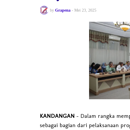
by
Grapena
-
Mei 23, 2025
KANDANGAN
– Dalam rangka mempe
sebagai bagian dari pelaksanaan pr