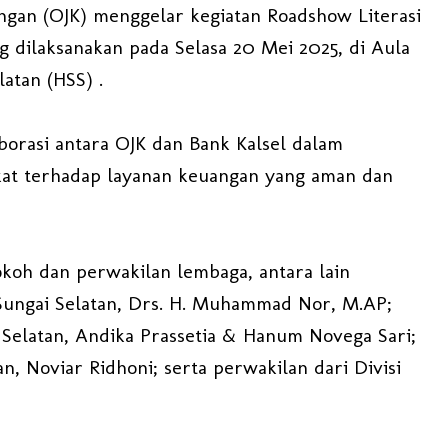
ngan (OJK) menggelar kegiatan Roadshow Literasi
 dilaksanakan pada Selasa 20 Mei 2025, di Aula
atan (HSS) .
borasi antara OJK dan Bank Kalsel dalam
t terhadap layanan keuangan yang aman dan
okoh dan perwakilan lembaga, antara lain
Sungai Selatan, Drs. H. Muhammad Nor, M.AP;
 Selatan, Andika Prassetia & Hanum Novega Sari;
, Noviar Ridhoni; serta perwakilan dari Divisi