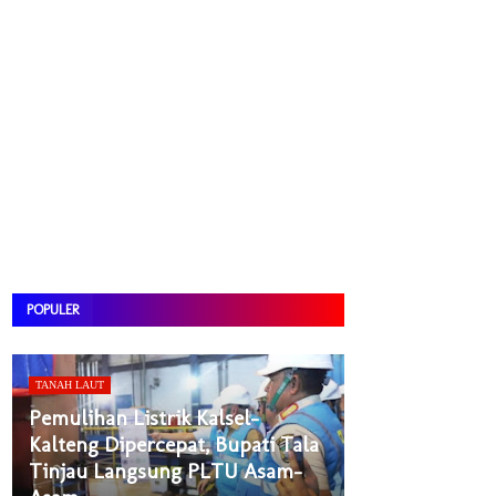
POPULER
TANAH LAUT
Pemulihan Listrik Kalsel-
Kalteng Dipercepat, Bupati Tala
Tinjau Langsung PLTU Asam-