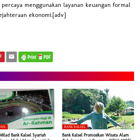
ih percaya menggunakan layanan keuangan formal
ejahteraan ekonomi.[adv]
LSEL
BANK KALSEL
ilad Bank Kalsel Syariah
Bank Kalsel Promosikan Wisata Alam