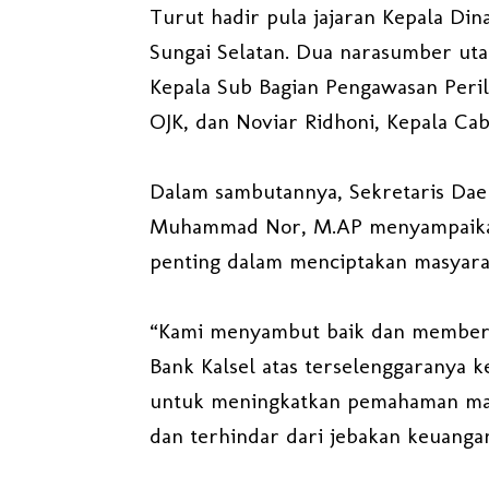
Turut hadir pula jajaran Kepala Di
Sungai Selatan. Dua narasumber uta
Kepala Sub Bagian Pengawasan Peri
OJK, dan Noviar Ridhoni, Kepala Ca
Dalam sambutannya, Sekretaris Daer
Muhammad Nor, M.AP menyampaikan
penting dalam menciptakan masyara
“Kami menyambut baik dan memberik
Bank Kalsel atas terselenggaranya ke
untuk meningkatkan pemahaman mas
dan terhindar dari jebakan keuanga