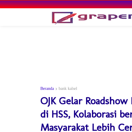
Beranda
bank kalsel
OJK Gelar Roadshow 
di HSS, Kolaborasi b
Masyarakat Lebih Cer