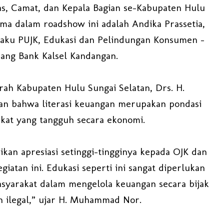
nas, Camat, dan Kepala Bagian se-Kabupaten Hulu
ma dalam roadshow ini adalah Andika Prassetia,
laku PUJK, Edukasi dan Pelindungan Konsumen –
bang Bank Kalsel Kandangan.
ah Kabupaten Hulu Sungai Selatan, Drs. H.
 bahwa literasi keuangan merupakan pondasi
kat yang tangguh secara ekonomi.
an apresiasi setinggi-tingginya kepada OJK dan
giatan ini. Edukasi seperti ini sangat diperlukan
yarakat dalam mengelola keuangan secara bijak
n ilegal,” ujar H. Muhammad Nor.