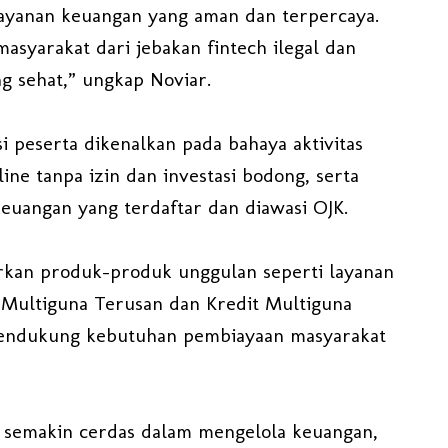
yanan keuangan yang aman dan terpercaya.
masyarakat dari jebakan fintech ilegal dan
 sehat,” ungkap Noviar.
si peserta dikenalkan pada bahaya aktivitas
ine tanpa izin dan investasi bodong, serta
uangan yang terdaftar dan diawasi OJK.
arkan produk-produk unggulan seperti layanan
 Multiguna Terusan dan Kredit Multiguna
mendukung kebutuhan pembiayaan masyarakat
t semakin cerdas dalam mengelola keuangan,