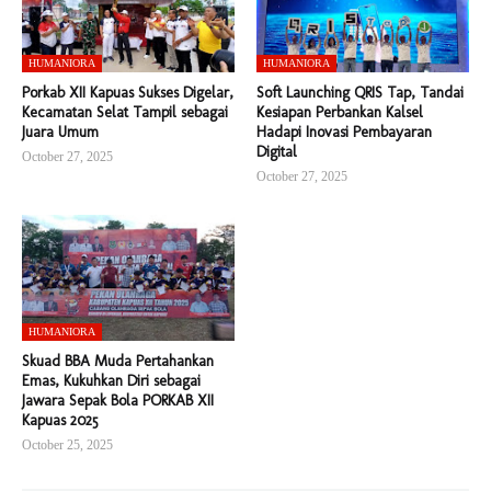
HUMANIORA
HUMANIORA
Porkab XII Kapuas Sukses Digelar,
Soft Launching QRIS Tap, Tandai
Kecamatan Selat Tampil sebagai
Kesiapan Perbankan Kalsel
Juara Umum
Hadapi Inovasi Pembayaran
Digital
October 27, 2025
October 27, 2025
HUMANIORA
Skuad BBA Muda Pertahankan
Emas, Kukuhkan Diri sebagai
Jawara Sepak Bola PORKAB XII
Kapuas 2025
October 25, 2025