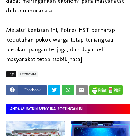
dapat meringankan ekonomi para masyarakat
di bumi murakata
Melalui kegiatan ini, Polres HST berharap
kebutuhan pokok warga tetap terjangkau,
pasokan pangan terjaga, dan daya beli
masyarakat tetap stabil.[nata]
Tags
Humaniora
Facebook
ANDA MUNGKIN MENYUKAI POSTINGAN INI