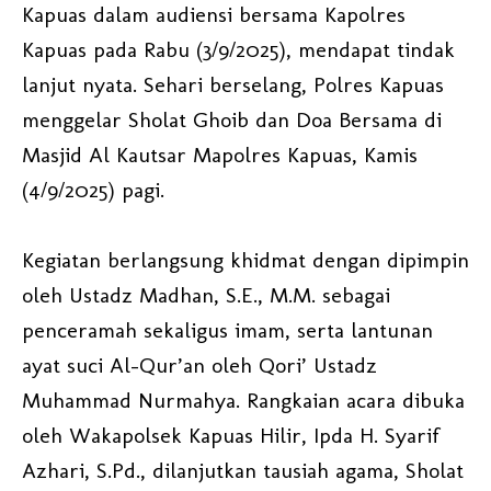
Kapuas dalam audiensi bersama Kapolres
Kapuas pada Rabu (3/9/2025), mendapat tindak
lanjut nyata. Sehari berselang, Polres Kapuas
menggelar Sholat Ghoib dan Doa Bersama di
Masjid Al Kautsar Mapolres Kapuas, Kamis
(4/9/2025) pagi.
Kegiatan berlangsung khidmat dengan dipimpin
oleh Ustadz Madhan, S.E., M.M. sebagai
penceramah sekaligus imam, serta lantunan
ayat suci Al-Qur’an oleh Qori’ Ustadz
Muhammad Nurmahya. Rangkaian acara dibuka
oleh Wakapolsek Kapuas Hilir, Ipda H. Syarif
Azhari, S.Pd., dilanjutkan tausiah agama, Sholat