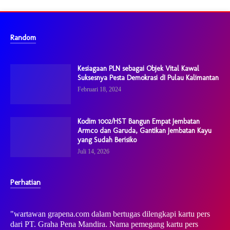
Random
Kesiagaan PLN sebagai Objek Vital Kawal
Suksesnya Pesta Demokrasi dI Pulau Kalimantan
Februari 18, 2024
Kodim 1002/HST Bangun Empat Jembatan
Armco dan Garuda, Gantikan Jembatan Kayu
yang Sudah Berisiko
Juli 14, 2026
Perhatian
"wartawan grapena.com dalam bertugas dilengkapi kartu pers
dari PT. Graha Pena Mandira. Nama pemegang kartu pers