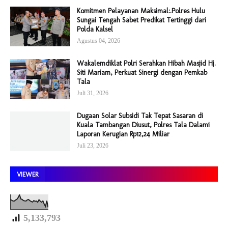
Komitmen Pelayanan Maksimal:.Polres Hulu
Sungai Tengah Sabet Predikat Tertinggi dari
Polda Kalsel
Agustus 04, 2026
Wakalemdiklat Polri Serahkan Hibah Masjid Hj.
Siti Mariam, Perkuat Sinergi dengan Pemkab
Tala
Juli 31, 2026
Dugaan Solar Subsidi Tak Tepat Sasaran di
Kuala Tambangan Diusut, Polres Tala Dalami
Laporan Kerugian Rp12,24 Miliar
Juli 23, 2026
VIEWER
5,133,793