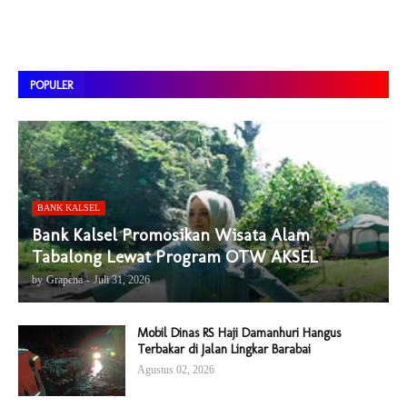
POPULER
BANK KALSEL
Bank Kalsel Promosikan Wisata Alam
Tabalong Lewat Program OTW AKSEL
by
Grapena
-
Juli 31, 2026
Mobil Dinas RS Haji Damanhuri Hangus
Terbakar di Jalan Lingkar Barabai
Agustus 02, 2026