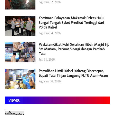
Agustus 02, 2026
Komitmen Pelayanan Maksimal:.Polres Hulu
Sungai Tengah Sabet Predikat Tertinggi dari
Polda Kalsel
Agustus 04, 2026
Wakalemdiklat Polri Serahkan Hibah Masjid Hj.
Siti Mariam, Perkuat Sinergi dengan Pemkab
Tala
Juli 31, 2026
Pemulihan Listrik Kalsel-Kalteng Dipercepat,
Bupati Tala Tinjau Langsung PLTU Asam-Asam
Agustus 06, 2026
VIEWER