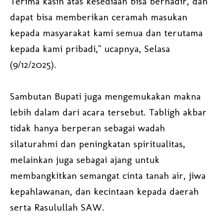
Terima kasih atas kesediaan bisa berhadir, dan
dapat bisa memberikan ceramah masukan
kepada masyarakat kami semua dan terutama
kepada kami pribadi," ucapnya, Selasa
(9/12/2025).
Sambutan Bupati juga mengemukakan makna
lebih dalam dari acara tersebut. Tabligh akbar
tidak hanya berperan sebagai wadah
silaturahmi dan peningkatan spiritualitas,
melainkan juga sebagai ajang untuk
membangkitkan semangat cinta tanah air, jiwa
kepahlawanan, dan kecintaan kepada daerah
serta Rasulullah SAW.