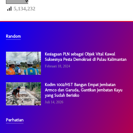
5,134,232
Random
Kesiagaan PLN sebagai Objek Vital Kawal
Suksesnya Pesta Demokrasi dI Pulau Kalimantan
Februari 18, 2024
Kodim 1002/HST Bangun Empat Jembatan
Armco dan Garuda, Gantikan Jembatan Kayu
yang Sudah Berisiko
Juli 14, 2026
Perhatian