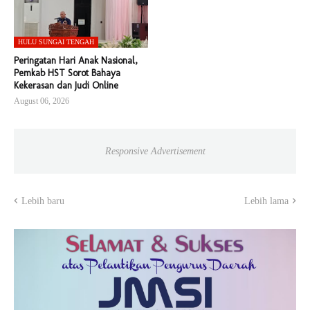
HULU SUNGAI TENGAH
Peringatan Hari Anak Nasional,
Pemkab HST Sorot Bahaya
Kekerasan dan Judi Online
August 06, 2026
Responsive Advertisement
Lebih baru
Lebih lama