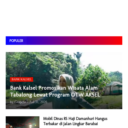
POPULER
BANK KALSEL
Bank Kalsel Promosikan Wisata Alam
Tabalong Lewat Program OTW AKSEL
by
Grapena
-
Juli 31, 2026
Mobil Dinas RS Haji Damanhuri Hangus
Terbakar di Jalan Lingkar Barabai