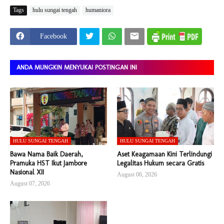
Tags
hulu sungai tengah
humaniora
Facebook
ANDA MUNGKIN MENYUKAI POSTINGAN INI
HULU SUNGAI TENGAH
HULU SUNGAI TENGAH
Bawa Nama Baik Daerah,
Aset Keagamaan Kini Terlindungi
Pramuka HST Ikut Jambore
Legalitas Hukum secara Gratis
Nasional XII
August 06, 2026
August 07, 2026