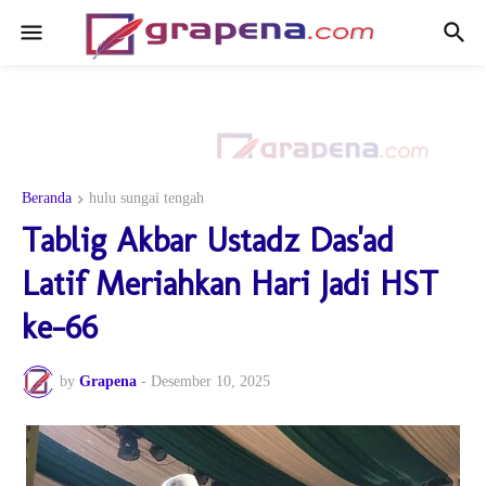
Beranda
hulu sungai tengah
Tablig Akbar Ustadz Das'ad
Latif Meriahkan Hari Jadi HST
ke-66
by
Grapena
-
Desember 10, 2025