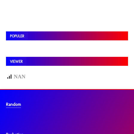
POPULER
VIEWER
NAN
Random