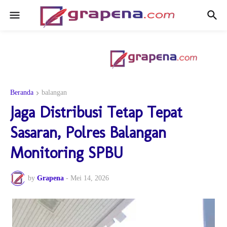
Beranda
balangan
Jaga Distribusi Tetap Tepat
Sasaran, Polres Balangan
Monitoring SPBU
by
Grapena
-
Mei 14, 2026