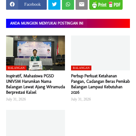
Facebook
ANDA MUNGKIN MENYUKAI POSTINGAN INI
BALANGAN
BALANGAN
Inspiratif, Mahasiswa PGSD
Perbup Perkuat Ketahanan
UNIVSM Harumkan Nama
Pangan, Cadangan Beras Pemkab
Balangan Lewat Ajang Wiramuda
Balangan Lampaui Kebutuhan
Berprestasi Kalsel
2026
July 31, 2026
July 31, 2026