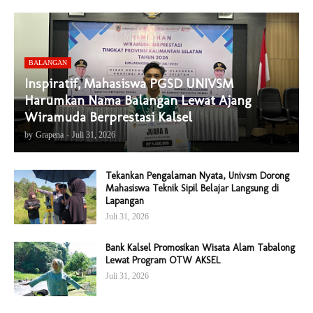
BALANGAN
Inspiratif, Mahasiswa PGSD UNIVSM
Harumkan Nama Balangan Lewat Ajang
Wiramuda Berprestasi Kalsel
by
Grapena
-
Juli 31, 2026
Tekankan Pengalaman Nyata, Univsm Dorong
Mahasiswa Teknik Sipil Belajar Langsung di
Lapangan
Juli 31, 2026
Bank Kalsel Promosikan Wisata Alam Tabalong
Lewat Program OTW AKSEL
Juli 31, 2026