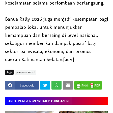
keselamatan selama perlombaan berlangsung.
Banua Rally 2026 juga menjadi kesempatan bagi
pembalap lokal untuk menunjukkan
kemampuan dan bersaing di level nasional,
sekaligus memberikan dampak positif bagi
sektor pariwisata, ekonomi, dan promosi
daerah Kalimantan Selatan.[adv]
Tags
pemprov kalsel
Facebook
ANDA MUNGKIN MENYUKAI POSTINGAN INI