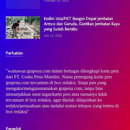
Februari 18, 2024
Kodim 1002/HST Bangun Empat Jembatan
Armco dan Garuda, Gantikan Jembatan Kayu
yang Sudah Berisiko
Juli 14, 2026
Perhatian
"wartawan grapena.com dalam bertugas dilengkapi kartu pers
dari PT. Graha Pena Mandira. Nama pemegang kartu pers
grapena.com tercantum di box redaksi. Siapa pun yang
mengaku/mengatasnamakan grapena.com, tanpa bisa
menunjukkan surat tugas/kartu pers atau namanya tidak
tercantum di box redaksi, agar ditolak /dilaporkan ke
redaksi/perusahaan atau melalui nomor telepon yang tertera di
box redaksi"
Penerbit