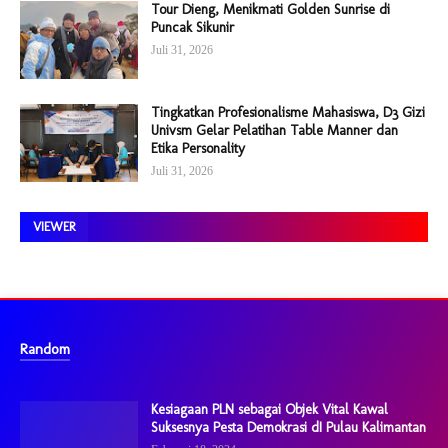
Tour Dieng, Menikmati Golden Sunrise di
Puncak Sikunir
Juli 31, 2026
Tingkatkan Profesionalisme Mahasiswa, D3 Gizi
Univsm Gelar Pelatihan Table Manner dan
Etika Personality
Juli 31, 2026
VIEWER
Random
Kesiagaan PLN sebagai Objek Vital Kawal
Suksesnya Pesta Demokrasi dI Pulau Kalimantan