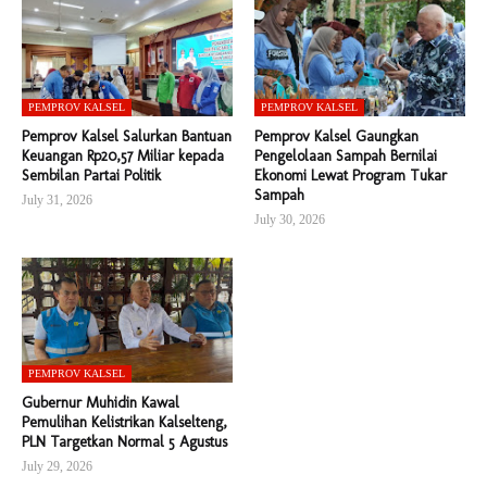
PEMPROV KALSEL
PEMPROV KALSEL
Pemprov Kalsel Salurkan Bantuan
Pemprov Kalsel Gaungkan
Keuangan Rp20,57 Miliar kepada
Pengelolaan Sampah Bernilai
Sembilan Partai Politik
Ekonomi Lewat Program Tukar
Sampah
July 31, 2026
July 30, 2026
PEMPROV KALSEL
Gubernur Muhidin Kawal
Pemulihan Kelistrikan Kalselteng,
PLN Targetkan Normal 5 Agustus
July 29, 2026