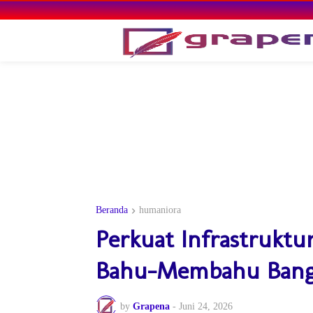
Beranda
humaniora
Perkuat Infrastrukt
Bahu-Membahu Bang
by
Grapena
-
Juni 24, 2026