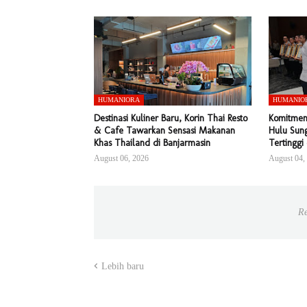
HUMANIORA
HUMANIO
Destinasi Kuliner Baru, Korin Thai Resto
Komitmen
& Cafe Tawarkan Sensasi Makanan
Hulu Sung
Khas Thailand di Banjarmasin
Tertinggi
August 06, 2026
August 04,
Re
Lebih baru