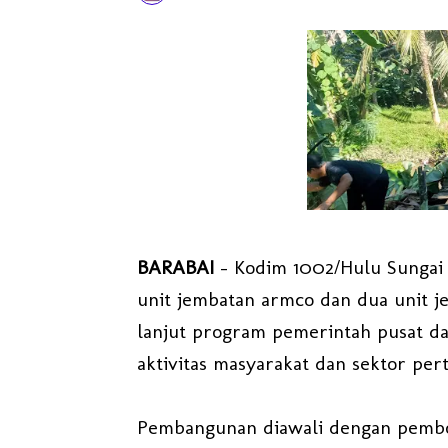
BARABAI
– Kodim 1002/Hulu Sungai
unit jembatan armco dan dua unit j
lanjut program pemerintah pusat d
aktivitas masyarakat dan sektor pert
Pembangunan diawali dengan pembo