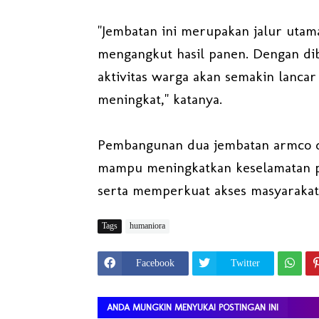
"Jembatan ini merupakan jalur utam
mengangkut hasil panen. Dengan di
aktivitas warga akan semakin lanca
meningkat," katanya.
Pembangunan dua jembatan armco d
mampu meningkatkan keselamatan pe
serta memperkuat akses masyarakat 
Tags
humaniora
Facebook
Twitter
ANDA MUNGKIN MENYUKAI POSTINGAN INI