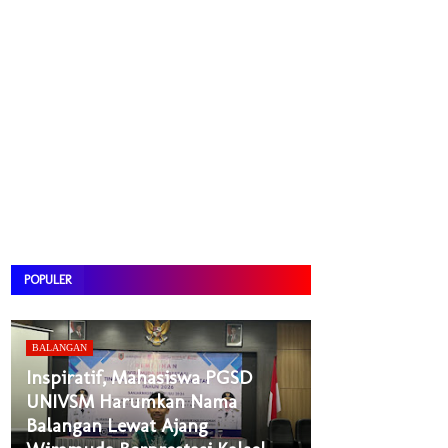
POPULER
BALANGAN
Inspiratif, Mahasiswa PGSD
UNIVSM Harumkan Nama
Balangan Lewat Ajang