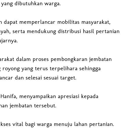
r yang dibutuhkan warga.
n dapat memperlancar mobilitas masyarakat,
yah, serta mendukung distribusi hasil pertanian
ujarnya.
arakat dalam proses pembongkaran jembatan
 royong yang terus terpelihara sehingga
car dan selesai sesuai target.
 Hanifa, menyampaikan apresiasi kepada
an jembatan tersebut.
kses vital bagi warga menuju lahan pertanian.