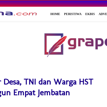
HOME
PERISTIWA
EKBIS
ADVE
ur Desa, TNI dan Warga HST
un Empat Jembatan