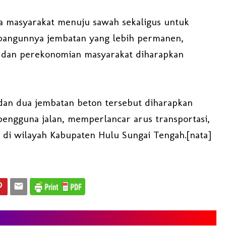
a masyarakat menuju sawah sekaligus untuk
bangunnya jembatan yang lebih permanen,
r dan perekonomian masyarakat diharapkan
an dua jembatan beton tersebut diharapkan
ngguna jalan, memperlancar arus transportasi,
di wilayah Kabupaten Hulu Sungai Tengah.[nata]