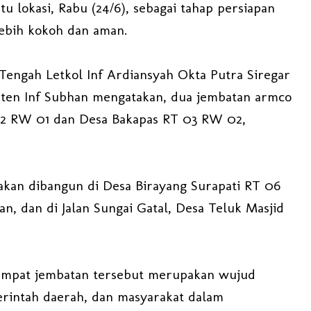
u lokasi, Rabu (24/6), sebagai tahap persiapan
ebih kokoh dan aman.
engah Letkol Inf Ardiansyah Okta Putra Siregar
pten Inf Subhan mengatakan, dua jembatan armco
02 RW 01 dan Desa Bakapas RT 03 RW 02,
akan dibangun di Desa Birayang Surapati RT 06
n, dan di Jalan Sungai Gatal, Desa Teluk Masjid
mpat jembatan tersebut merupakan wujud
erintah daerah, dan masyarakat dalam