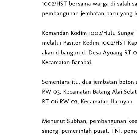
1002/HST bersama warga di salah sat
pembangunan jembatan baru yang l
Komandan Kodim 1002/Hulu Sungai T
melalui Pasiter Kodim 1002/HST Ka
akan dibangun di Desa Ayuang RT 
Kecamatan Barabai.
Sementara itu, dua jembatan beton 
RW 03, Kecamatan Batang Alai Selata
RT 06 RW 03, Kecamatan Haruyan.
Menurut Subhan, pembangunan kee
sinergi pemerintah pusat, TNI, pem