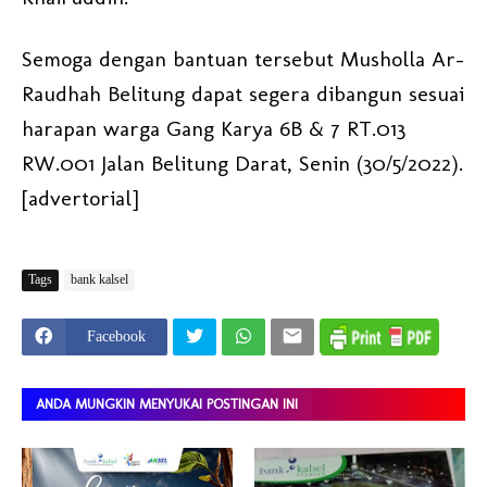
Semoga dengan bantuan tersebut Musholla Ar-
Raudhah Belitung dapat segera dibangun sesuai
harapan warga Gang Karya 6B & 7 RT.013
RW.001 Jalan Belitung Darat, Senin (30/5/2022).
[advertorial]
Tags
bank kalsel
Facebook
ANDA MUNGKIN MENYUKAI POSTINGAN INI