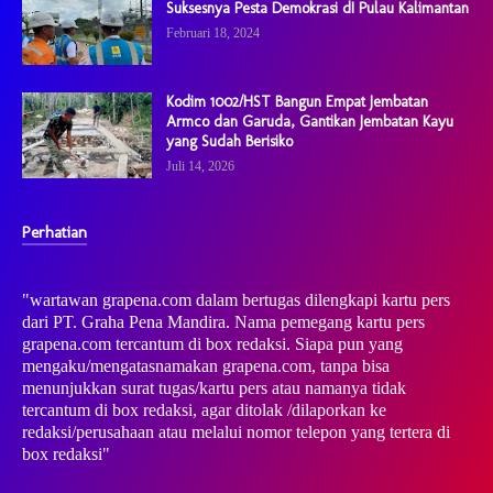
Suksesnya Pesta Demokrasi dI Pulau Kalimantan
Februari 18, 2024
Kodim 1002/HST Bangun Empat Jembatan
Armco dan Garuda, Gantikan Jembatan Kayu
yang Sudah Berisiko
Juli 14, 2026
Perhatian
"wartawan grapena.com dalam bertugas dilengkapi kartu pers
dari PT. Graha Pena Mandira. Nama pemegang kartu pers
grapena.com tercantum di box redaksi. Siapa pun yang
mengaku/mengatasnamakan grapena.com, tanpa bisa
menunjukkan surat tugas/kartu pers atau namanya tidak
tercantum di box redaksi, agar ditolak /dilaporkan ke
redaksi/perusahaan atau melalui nomor telepon yang tertera di
box redaksi"