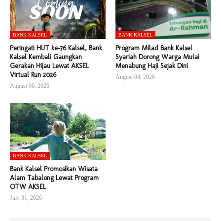
BANK KALSEL
BANK KALSEL
Peringati HUT ke-76 Kalsel, Bank
Program Milad Bank Kalsel
Kalsel Kembali Gaungkan
Syariah Dorong Warga Mulai
Gerakan Hijau Lewat AKSEL
Menabung Haji Sejak Dini
Virtual Run 2026
August 04, 2026
August 06, 2026
BANK KALSEL
Bank Kalsel Promosikan Wisata
Alam Tabalong Lewat Program
OTW AKSEL
July 31, 2026