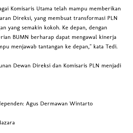
bagai Komisaris Utama telah mampu memberikan
jaran Direksi, yang membuat transformasi PLN
gan yang semakin kokoh. Ke depan, dengan
erian BUMN berharap dapat mengawal kinerja
pu menjawab tantangan ke depan," kata Tedi.
unan Dewan Direksi dan Komisaris PLN menjadi
Independen: Agus Dermawan Wintarto
Nazara