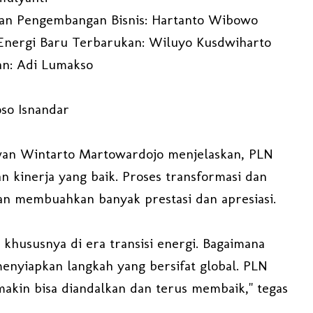
dan Pengembangan Bisnis: Hartanto Wibowo
Energi Baru Terbarukan: Wiluyo Kusdwiharto
an: Adi Lumakso
oso Isnandar
an Wintarto Martowardojo menjelaskan, PLN
n kinerja yang baik. Proses transformasi dan
aan membuahkan banyak prestasi dan apresiasi.
khususnya di era transisi energi. Bagaimana
nyiapkan langkah yang bersifat global. PLN
emakin bisa diandalkan dan terus membaik," tegas