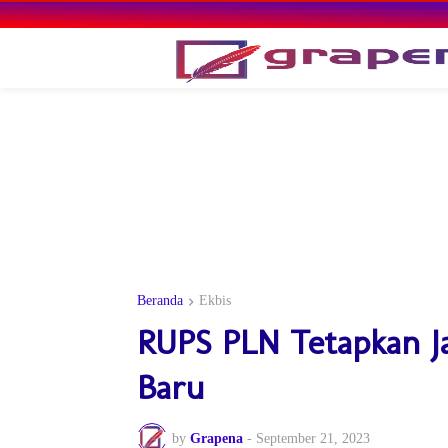
Beranda
Ekbis
RUPS PLN Tetapkan Ja
Baru
by
Grapena
-
September 21, 2023