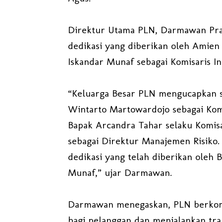
Direktur Utama PLN, Darmawan Pras
dedikasi yang diberikan oleh Amien
Iskandar Munaf sebagai Komisaris 
“Keluarga Besar PLN mengucapkan 
Wintarto Martowardojo sebagai Kom
Bapak Arcandra Tahar selaku Komisa
sebagai Direktur Manajemen Risiko.
dedikasi yang telah diberikan oleh
Munaf,” ujar Darmawan.
Darmawan menegaskan, PLN berkomi
bagi pelanggan dan menjalankan tra