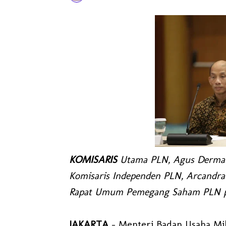
KOMISARIS
Utama PLN, Agus Dermaw
Komisaris Independen PLN, Arcandra
Rapat Umum Pemegang Saham PLN pada
JAKARTA
- Menteri Badan Usaha Mil