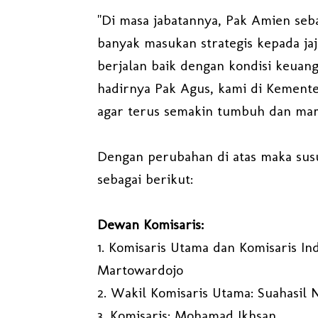
"Di masa jabatannya, Pak Amien se
banyak masukan strategis kepada ja
berjalan baik dengan kondisi keuan
hadirnya Pak Agus, kami di Kement
agar terus semakin tumbuh dan mam
Dengan perubahan di atas maka sus
sebagai berikut:
Dewan Komisaris:
1. Komisaris Utama dan Komisaris 
Martowardojo
2. Wakil Komisaris Utama: Suahasil 
3. Komisaris: Mohamad Ikhsan