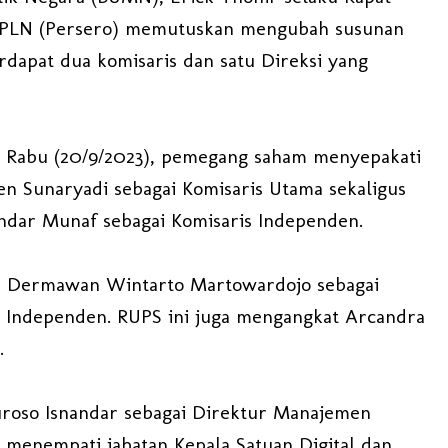
PLN (Persero) memutuskan mengubah susunan
rdapat dua komisaris dan satu Direksi yang
 Rabu (20/9/2023), pemegang saham menyepakati
 Sunaryadi sebagai Komisaris Utama sekaligus
andar Munaf sebagai Komisaris Independen.
s Dermawan Wintarto Martowardojo sebagai
s Independen. RUPS ini juga mengangkat Arcandra
n.
uroso Isnandar sebagai Direktur Manajemen
r menempati jabatan Kepala Satuan Digital dan