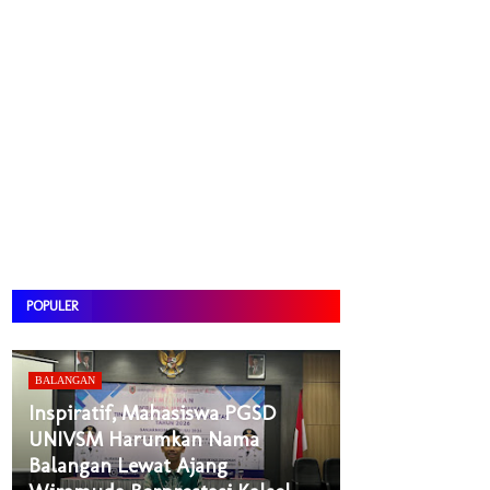
POPULER
BALANGAN
Inspiratif, Mahasiswa PGSD
UNIVSM Harumkan Nama
Balangan Lewat Ajang