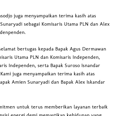
odjo juga menyampaikan terima kasih atas
 Sunaryadi sebagai Komisaris Utama PLN dan Alex
Indenpenden.
selamat bertugas kepada Bapak Agus Dermawan
isaris Utama PLN dan Komisaris Independen,
ris Independen, serta Bapak Suroso Isnandar
 Kami juga menyampaikan terima kasih atas
 Bapak Amien Sunaryadi dan Bapak Alex Iskandar
tmen untuk terus memberikan layanan terbaik
nsisi energi demi memastikan kehidupan yang