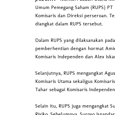
Umum Pemegang Saham (RUPS) PT 
Komisaris dan Direksi perseroan. Te
diangkat dalam RUPS tersebut.
Dalam RUPS yang dilaksanakan pada
pemberhentian dengan hormat Amien
Komisaris Independen dan Alex Isk
Selanjutnya, RUPS mengangkat Agu
Komisaris Utama sekaligus Komisari
Tahar sebagai Komisaris Independe
Selain itu, RUPS juga mengangkat S
Risiko. Sebelumnya, Suroso Isnanda