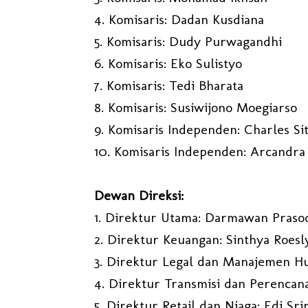
4. Komisaris: Dadan Kusdiana
5. Komisaris: Dudy Purwagandhi
6. Komisaris: Eko Sulistyo
7. Komisaris: Tedi Bharata
8. Komisaris: Susiwijono Moegiarso
9. Komisaris Independen: Charles Si
10. Komisaris Independen: Arcandra
Dewan Direksi:
1. Direktur Utama: Darmawan Praso
2. Direktur Keuangan: Sinthya Roesl
3. Direktur Legal dan Manajemen Hu
4. Direktur Transmisi dan Perencan
5. Direktur Retail dan Niaga: Edi Sr