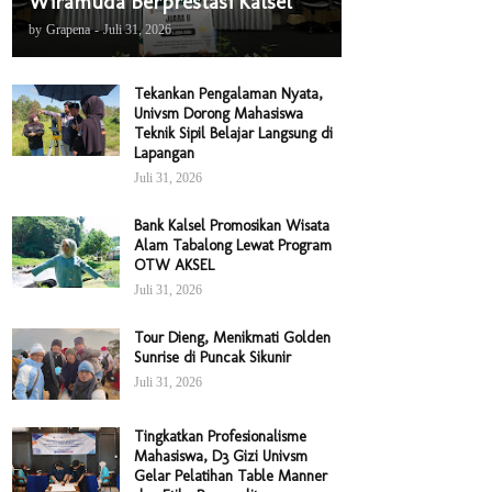
Wiramuda Berprestasi Kalsel
by
Grapena
-
Juli 31, 2026
Tekankan Pengalaman Nyata,
Univsm Dorong Mahasiswa
Teknik Sipil Belajar Langsung di
Lapangan
Juli 31, 2026
Bank Kalsel Promosikan Wisata
Alam Tabalong Lewat Program
OTW AKSEL
Juli 31, 2026
Tour Dieng, Menikmati Golden
Sunrise di Puncak Sikunir
Juli 31, 2026
Tingkatkan Profesionalisme
Mahasiswa, D3 Gizi Univsm
Gelar Pelatihan Table Manner