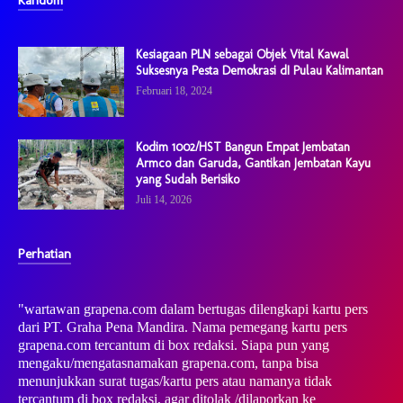
Kesiagaan PLN sebagai Objek Vital Kawal
Suksesnya Pesta Demokrasi dI Pulau Kalimantan
Februari 18, 2024
Kodim 1002/HST Bangun Empat Jembatan
Armco dan Garuda, Gantikan Jembatan Kayu
yang Sudah Berisiko
Juli 14, 2026
Perhatian
"wartawan grapena.com dalam bertugas dilengkapi kartu pers
dari PT. Graha Pena Mandira. Nama pemegang kartu pers
grapena.com tercantum di box redaksi. Siapa pun yang
mengaku/mengatasnamakan grapena.com, tanpa bisa
menunjukkan surat tugas/kartu pers atau namanya tidak
tercantum di box redaksi, agar ditolak /dilaporkan ke