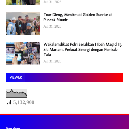
Juli 31, 2026
Tour Dieng, Menikmati Golden Sunrise di
Puncak Sikunir
Juli 31, 2026
Wakalemdiklat Polri Serahkan Hibah Masjid Hj.
Siti Mariam, Perkuat Sinergi dengan Pemkab
Tala
Juli 31, 2026
VIEWER
5,132,900
Random