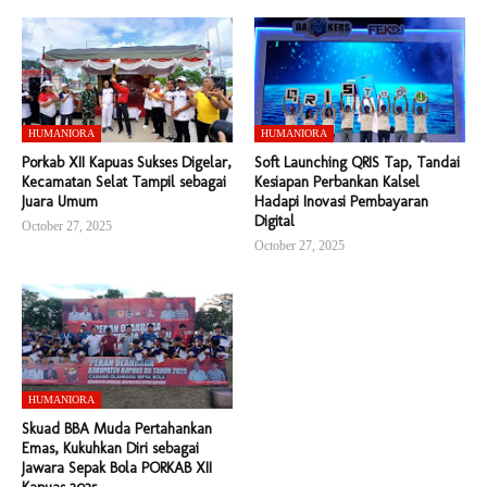
HUMANIORA
HUMANIORA
Porkab XII Kapuas Sukses Digelar,
Soft Launching QRIS Tap, Tandai
Kecamatan Selat Tampil sebagai
Kesiapan Perbankan Kalsel
Juara Umum
Hadapi Inovasi Pembayaran
Digital
October 27, 2025
October 27, 2025
HUMANIORA
Skuad BBA Muda Pertahankan
Emas, Kukuhkan Diri sebagai
Jawara Sepak Bola PORKAB XII