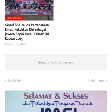
HUMANIORA
Skuad BBA Muda Pertahankan
Emas, Kukuhkan Diri sebagai
Jawara Sepak Bola PORKAB XII
Kapuas 2025
October 25, 2025
Responsive Advertisement
Lebih baru
Lebih lama