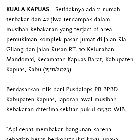
KUALA KAPUAS
- Setidaknya ada 11 rumah
terbakar dan 42 jiwa terdampak dalam
musibah kebakaran yang terjadi di area
pemukiman komplek pasar Jumat di Jalan Ria
Gilang dan Jalan Rusan RT. 10 Kelurahan
Mandomai, Kecamatan Kapuas Barat, Kabupaten
Kapuas, Rabu (15/11/2023)
Berdasarkan rilis dari Pusdalops PB BPBD
Kabupaten Kapuas, laporan awal musibah
kebakaran diterima sekitar pukul 05:30 WIB.
"Api cepat membakar bangunan karena
sebagian besar berkonstruksi kayu, upaya