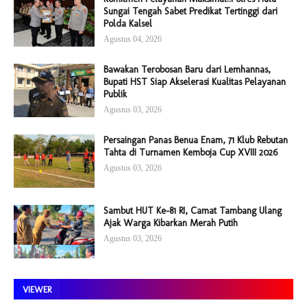
Sungai Tengah Sabet Predikat Tertinggi dari
Polda Kalsel
Agustus 04, 2026
Bawakan Terobosan Baru dari Lemhannas,
Bupati HST Siap Akselerasi Kualitas Pelayanan
Publik
Agustus 03, 2026
Persaingan Panas Benua Enam, 71 Klub Rebutan
Tahta di Turnamen Kemboja Cup XVIII 2026
Agustus 03, 2026
Sambut HUT Ke-81 RI, Camat Tambang Ulang
Ajak Warga Kibarkan Merah Putih
Agustus 03, 2026
VIEWER