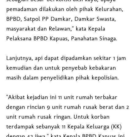
pemadaman dilakukan oleh pihak Kelurahan,
BPBD, Satpol PP Damkar, Damkar Swasta,
masyarakat dan Relawan," kata Kepala
Pelaksana BPBD Kapuas, Panahatan Sinaga.
Lanjutnya, api dapat dipadamkan sekitar 1 jam
kemudian dan untuk penyebab kebakaran
masih dalam penyelidikan pihak kepolisian.
"Akibat kejadian ini 11 unit rumah terbakar
dengan rincian 9 unit rumah rusak berat dan 2
unit rumah rusak ringan. Untuk korban
terdampak sebanyak 11 Kepala Keluarga (KK)
dengan 42 jiwa," kata Kepala BPBD Kapuas ini.