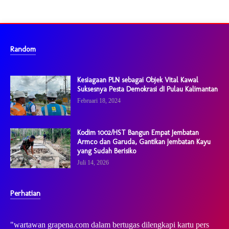
Random
Kesiagaan PLN sebagai Objek Vital Kawal
Suksesnya Pesta Demokrasi dI Pulau Kalimantan
Februari 18, 2024
Kodim 1002/HST Bangun Empat Jembatan
Armco dan Garuda, Gantikan Jembatan Kayu
yang Sudah Berisiko
Juli 14, 2026
Perhatian
"wartawan grapena.com dalam bertugas dilengkapi kartu pers