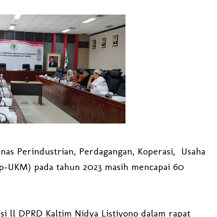
nas Perindustrian, Perdagangan, Koperasi, Usaha
op-UKM) pada tahun 2023 masih mencapai 60
si ll DPRD Kaltim Nidya Listiyono dalam rapat