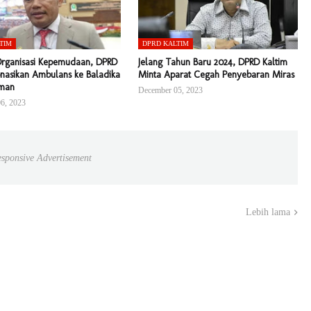
TIM
DPRD KALTIM
Organisasi Kepemudaan, DPRD
Jelang Tahun Baru 2024, DPRD Kaltim
nasikan Ambulans ke Baladika
Minta Aparat Cegah Penyebaran Miras
man
December 05, 2023
6, 2023
sponsive Advertisement
Lebih lama