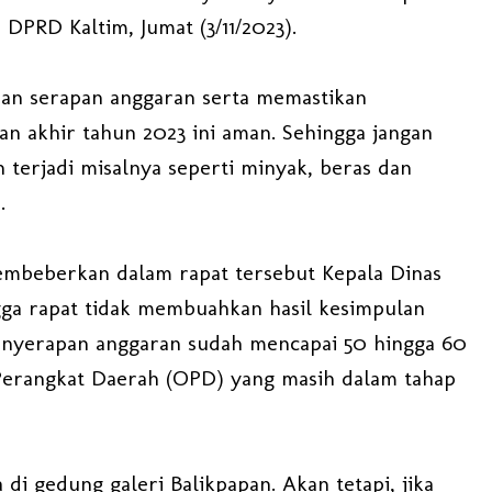
DPRD Kaltim, Jumat (3/11/2023).
dan serapan anggaran serta memastikan
an akhir tahun 2023 ini aman. Sehingga jangan
 terjadi misalnya seperti minyak, beras dan
.
membeberkan dalam rapat tersebut Kepala Dinas
gga rapat tidak membuahkan hasil kesimpulan
penyerapan anggaran sudah mencapai 50 hingga 60
Perangkat Daerah (OPD) yang masih dalam tahap
di gedung galeri Balikpapan. Akan tetapi, jika