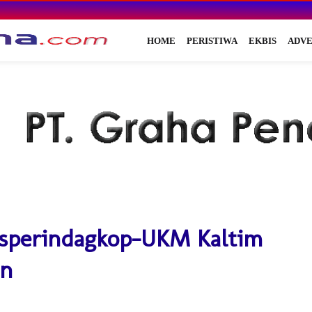
HOME
PERISTIWA
EKBIS
ADVE
isperindagkop-UKM Kaltim
en