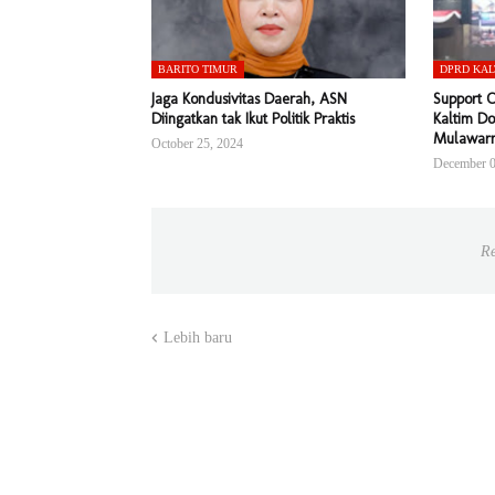
BARITO TIMUR
DPRD KAL
Jaga Kondusivitas Daerah, ASN
Support 
Diingatkan tak Ikut Politik Praktis
Kaltim Do
Mulawar
October 25, 2024
December 0
Re
Lebih baru