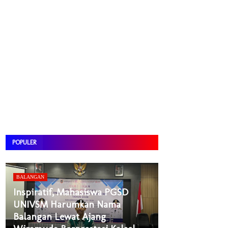
POPULER
BALANGAN
Inspiratif, Mahasiswa PGSD
UNIVSM Harumkan Nama
Balangan Lewat Ajang