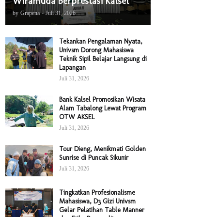
Wiramuda Berprestasi Kalsel
by
Grapena
-
Juli 31, 2026
Tekankan Pengalaman Nyata,
Univsm Dorong Mahasiswa
Teknik Sipil Belajar Langsung di
Lapangan
Juli 31, 2026
Bank Kalsel Promosikan Wisata
Alam Tabalong Lewat Program
OTW AKSEL
Juli 31, 2026
Tour Dieng, Menikmati Golden
Sunrise di Puncak Sikunir
Juli 31, 2026
Tingkatkan Profesionalisme
Mahasiswa, D3 Gizi Univsm
Gelar Pelatihan Table Manner