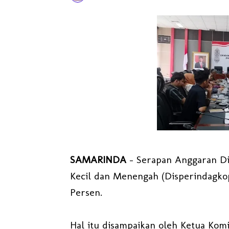
SAMARINDA
- Serapan Anggaran Di
Kecil dan Menengah (Disperindagk
Persen.
Hal itu disampaikan oleh Ketua Komi