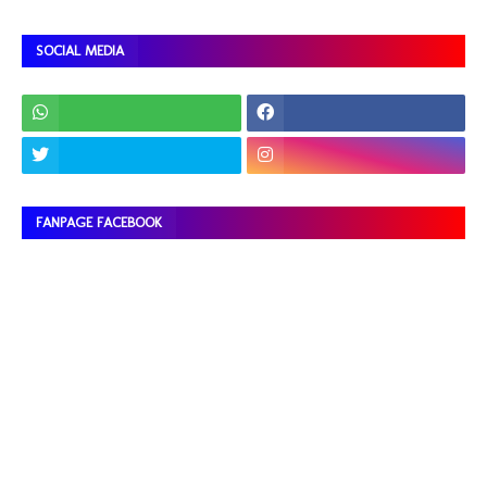
SOCIAL MEDIA
FANPAGE FACEBOOK