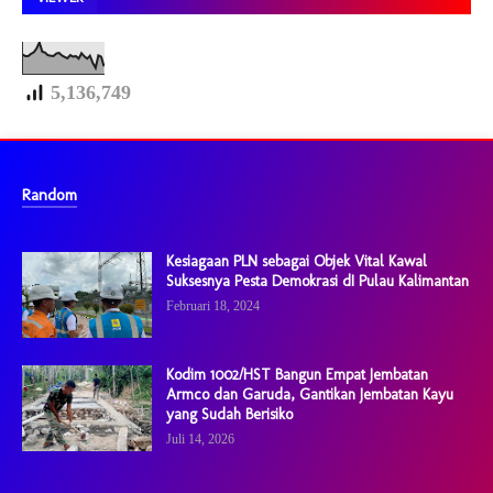
5,136,749
Random
Kesiagaan PLN sebagai Objek Vital Kawal
Suksesnya Pesta Demokrasi dI Pulau Kalimantan
Februari 18, 2024
Kodim 1002/HST Bangun Empat Jembatan
Armco dan Garuda, Gantikan Jembatan Kayu
yang Sudah Berisiko
Juli 14, 2026