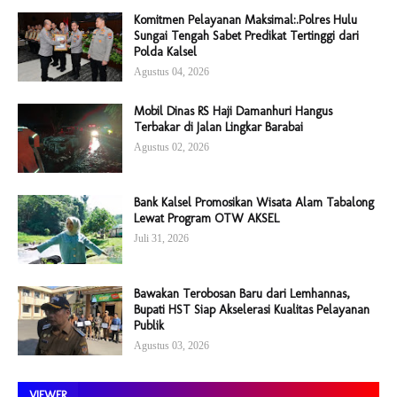
Komitmen Pelayanan Maksimal:.Polres Hulu
Sungai Tengah Sabet Predikat Tertinggi dari
Polda Kalsel
Agustus 04, 2026
Mobil Dinas RS Haji Damanhuri Hangus
Terbakar di Jalan Lingkar Barabai
Agustus 02, 2026
Bank Kalsel Promosikan Wisata Alam Tabalong
Lewat Program OTW AKSEL
Juli 31, 2026
Bawakan Terobosan Baru dari Lemhannas,
Bupati HST Siap Akselerasi Kualitas Pelayanan
Publik
Agustus 03, 2026
VIEWER