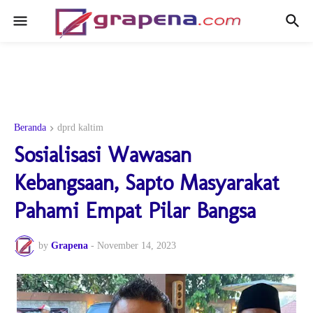
Beranda
dprd kaltim
Sosialisasi Wawasan
Kebangsaan, Sapto Masyarakat
Pahami Empat Pilar Bangsa
by
Grapena
-
November 14, 2023