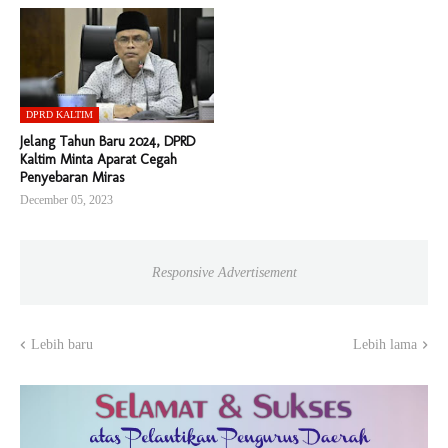
DPRD KALTIM
Jelang Tahun Baru 2024, DPRD
Kaltim Minta Aparat Cegah
Penyebaran Miras
December 05, 2023
Responsive Advertisement
Lebih baru
Lebih lama