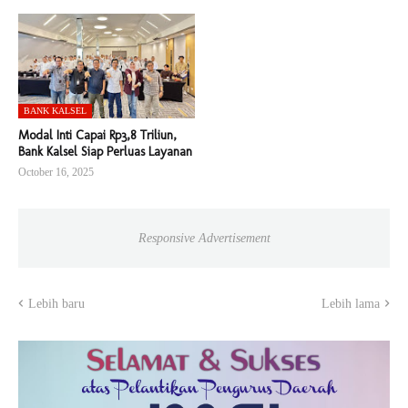
BANK KALSEL
Modal Inti Capai Rp3,8 Triliun,
Bank Kalsel Siap Perluas Layanan
October 16, 2025
Responsive Advertisement
Lebih baru
Lebih lama