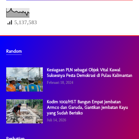
5,137,583
Random
Kesiagaan PLN sebagai Objek Vital Kawal
Suksesnya Pesta Demokrasi dI Pulau Kalimantan
Februari 18, 2024
Kodim 1002/HST Bangun Empat Jembatan
Armco dan Garuda, Gantikan Jembatan Kayu
yang Sudah Berisiko
Juli 14, 2026
Perhatian