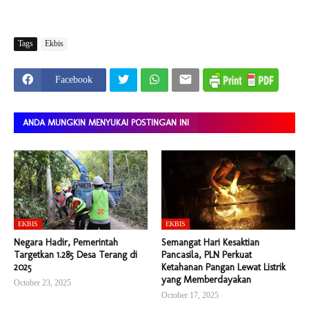
Tags
Ekbis
Facebook
ANDA MUNGKIN MENYUKAI POSTINGAN INI
EKBIS
EKBIS
Negara Hadir, Pemerintah
Semangat Hari Kesaktian
Targetkan 1.285 Desa Terang di
Pancasila, PLN Perkuat
2025
Ketahanan Pangan Lewat Listrik
yang Memberdayakan
October 23, 2025
October 17, 2025