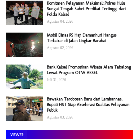
Komitmen Pelayanan Maksimal:.Polres Hulu
Sungai Tengah Sabet Predikat Tertinggi dari
Polda Kalsel
Agustus 04, 2026
Mobil Dinas RS Haji Damanhuri Hangus
Terbakar di Jalan Lingkar Barabai
Agustus 02, 2026
Bank Kalsel Promosikan Wisata Alam Tabalong
Lewat Program OTW AKSEL
Juli 31, 2026
Bawakan Terobosan Baru dari Lemhannas,
Bupati HST Siap Akselerasi Kualitas Pelayanan
Publik
Agustus 03, 2026
VIEWER