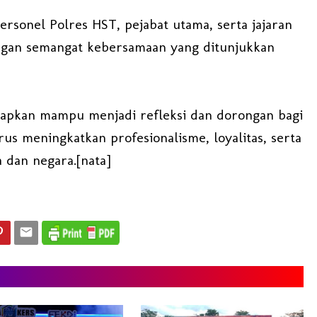
ersonel Polres HST, pejabat utama, serta jajaran
ngan semangat kebersamaan yang ditunjukkan
harapkan mampu menjadi refleksi dan dorongan bagi
rus meningkatkan profesionalisme, loyalitas, serta
 dan negara.[nata]