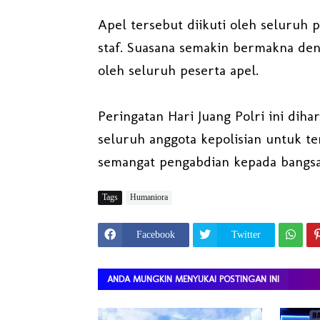
Apel tersebut diikuti oleh seluruh p
staf. Suasana semakin bermakna de
oleh seluruh peserta apel.
Peringatan Hari Juang Polri ini di
seluruh anggota kepolisian untuk te
semangat pengabdian kepada bangsa
Tags
Humaniora
Facebook
Twitter
ANDA MUNGKIN MENYUKAI POSTINGAN INI