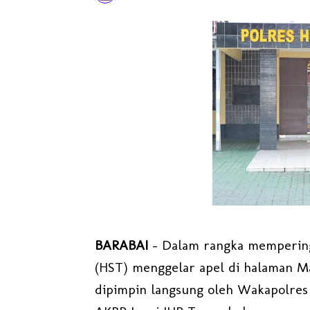
BARABAI
– Dalam rangka memperinga
(HST) menggelar apel di halaman Map
dipimpin langsung oleh Wakapolres