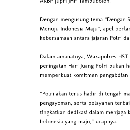
AKBP Jupri JHP Tampubolon.
Dengan mengusung tema “Dengan Sem
Menuju Indonesia Maju”, apel berl
kebersamaan antara jajaran Polri da
Dalam amanatnya, Wakapolres HST
peringatan Hari Juang Polri bukan 
memperkuat komitmen pengabdian P
“Polri akan terus hadir di tengah 
pengayoman, serta pelayanan terbai
tingkatkan dedikasi dalam menjaga
Indonesia yang maju,” ucapnya.