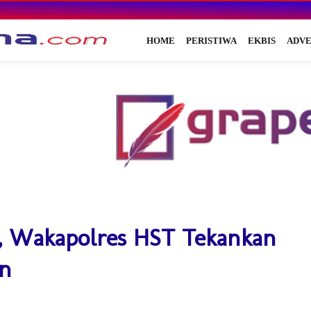
HOME
PERISTIWA
EKBIS
ADVE
i, Wakapolres HST Tekankan
n