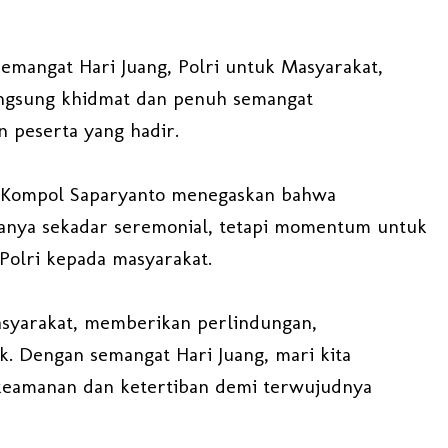
angat Hari Juang, Polri untuk Masyarakat,
angsung khidmat dan penuh semangat
n peserta yang hadir.
 Kompol Saparyanto menegaskan bahwa
hanya sekadar seremonial, tetapi momentum untuk
olri kepada masyarakat.
masyarakat, memberikan perlindungan,
k. Dengan semangat Hari Juang, mari kita
 keamanan dan ketertiban demi terwujudnya