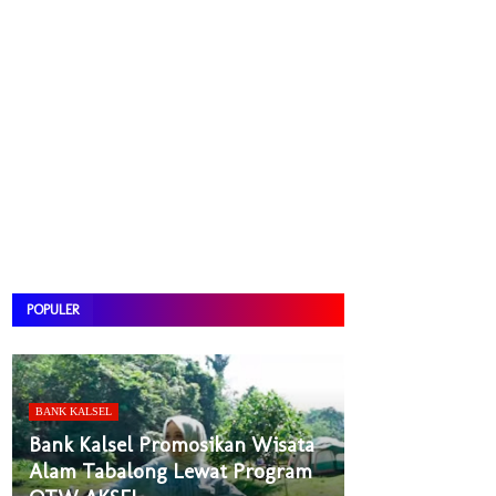
POPULER
BANK KALSEL
Bank Kalsel Promosikan Wisata
Alam Tabalong Lewat Program