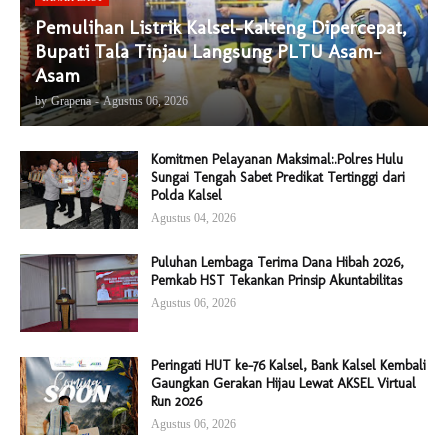
Pemulihan Listrik Kalsel-Kalteng Dipercepat,
Bupati Tala Tinjau Langsung PLTU Asam-
Asam
by
Grapena
-
Agustus 06, 2026
Komitmen Pelayanan Maksimal:.Polres Hulu
Sungai Tengah Sabet Predikat Tertinggi dari
Polda Kalsel
Agustus 04, 2026
Puluhan Lembaga Terima Dana Hibah 2026,
Pemkab HST Tekankan Prinsip Akuntabilitas
Agustus 06, 2026
Peringati HUT ke-76 Kalsel, Bank Kalsel Kembali
Gaungkan Gerakan Hijau Lewat AKSEL Virtual
Run 2026
Agustus 06, 2026