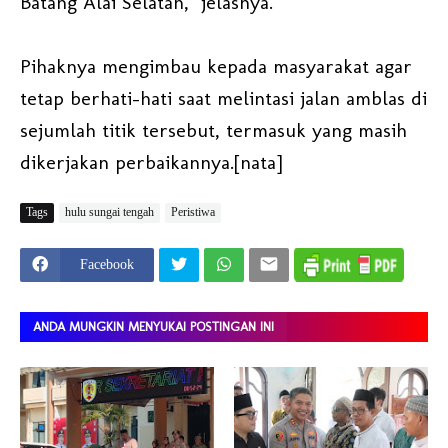
Batang Alai Selatan," jelasnya.
Pihaknya mengimbau kepada masyarakat agar
tetap berhati-hati saat melintasi jalan amblas di
sejumlah titik tersebut, termasuk yang masih
dikerjakan perbaikannya.[nata]
Tags
hulu sungai tengah
Peristiwa
Facebook
ANDA MUNGKIN MENYUKAI POSTINGAN INI