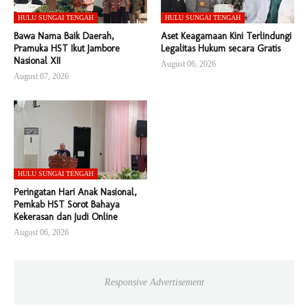
HULU SUNGAI TENGAH
HULU SUNGAI TENGAH
Bawa Nama Baik Daerah,
Aset Keagamaan Kini Terlindungi
Pramuka HST Ikut Jambore
Legalitas Hukum secara Gratis
Nasional XII
August 06, 2026
August 07, 2026
HULU SUNGAI TENGAH
Peringatan Hari Anak Nasional,
Pemkab HST Sorot Bahaya
Kekerasan dan Judi Online
August 06, 2026
Responsive Advertisement