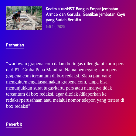
Kodim 1002/HST Bangun Empat Jembatan
Armco dan Garuda, Gantikan Jembatan Kayu
yang Sudah Berisiko
Juli 14, 2026
Perhatian
"wartawan grapena.com dalam bertugas dilengkapi kartu pers
dari PT. Graha Pena Mandira. Nama pemegang kartu pers
grapena.com tercantum di box redaksi. Siapa pun yang
mengaku/mengatasnamakan grapena.com, tanpa bisa
menunjukkan surat tugas/kartu pers atau namanya tidak
tercantum di box redaksi, agar ditolak /dilaporkan ke
redaksi/perusahaan atau melalui nomor telepon yang tertera di
box redaksi"
Penerbit