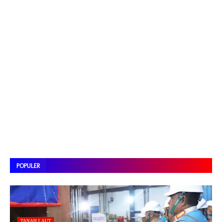
POPULER
TANAH LAUT