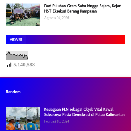
Dari Puluhan Gram Sabu hingga Sajam, Kejari
HST Eksekusi Barang Rampasan
Agustus 04, 2026
VIEWER
5,140,588
Random
Kesiagaan PLN sebagai Objek Vital Kawal
Suksesnya Pesta Demokrasi dI Pulau Kalimantan
Februari 18, 2024