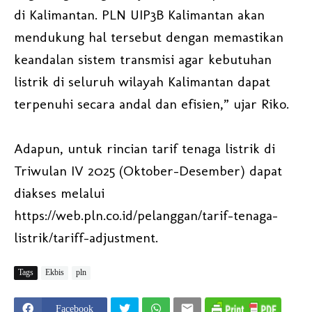
di Kalimantan. PLN UIP3B Kalimantan akan
mendukung hal tersebut dengan memastikan
keandalan sistem transmisi agar kebutuhan
listrik di seluruh wilayah Kalimantan dapat
terpenuhi secara andal dan efisien,” ujar Riko.
Adapun, untuk rincian tarif tenaga listrik di
Triwulan IV 2025 (Oktober–Desember) dapat
diakses melalui
https://web.pln.co.id/pelanggan/tarif-tenaga-
listrik/tariff-adjustment.
Tags
Ekbis
pln
Facebook