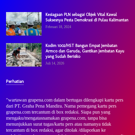
Kesiagaan PLN sebagai Objek Vital Kawal
Suksesnya Pesta Demokrasi dI Pulau Kalimantan
Februari 18, 2024
Kodim 1002/HST Bangun Empat Jembatan
Armco dan Garuda, Gantikan Jembatan Kayu
yang Sudah Berisiko
Juli 14, 2026
Perhatian
"wartawan grapena.com dalam bertugas dilengkapi kartu pers
dari PT. Graha Pena Mandira. Nama pemegang kartu pers
grapena.com tercantum di box redaksi. Siapa pun yang
mengaku/mengatasnamakan grapena.com, tanpa bisa
menunjukkan surat tugas/kartu pers atau namanya tidak
tercantum di box redaksi, agar ditolak /dilaporkan ke