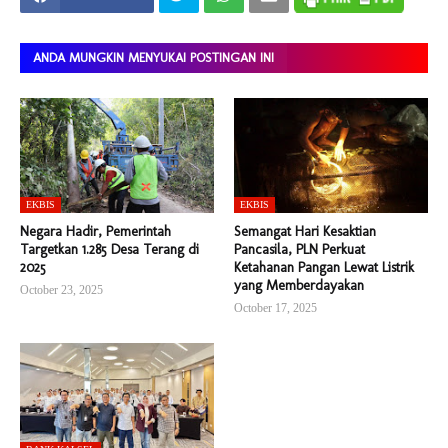
ANDA MUNGKIN MENYUKAI POSTINGAN INI
EKBIS
EKBIS
Negara Hadir, Pemerintah
Semangat Hari Kesaktian
Targetkan 1.285 Desa Terang di
Pancasila, PLN Perkuat
2025
Ketahanan Pangan Lewat Listrik
yang Memberdayakan
October 23, 2025
October 17, 2025