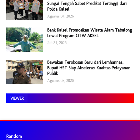
Sungai Tengah Sabet Predikat Tertinggi dari
Polda Kalsel
Agustus 04, 2026
Bank Kalsel Promosikan Wisata Alam Tabalong
Lewat Program OTW AKSEL
Juli 31, 2026
Bawakan Terobosan Baru dari Lemhannas,
Bupati HST Siap Akselerasi Kualitas Pelayanan
Publik
Agustus 03, 2026
VIEWER
Random