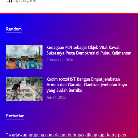
5,132,308
Random
Kesiagaan PLN sebagai Objek Vital Kawal
Suksesnya Pesta Demokrasi dI Pulau Kalimantan
Februari 18, 2024
Kodim 1002/HST Bangun Empat Jembatan
Armco dan Garuda, Gantikan Jembatan Kayu
yang Sudah Berisiko
Juli 14, 2026
Perhatian
"wartawan grapena.com dalam bertugas dilengkapi kartu pers