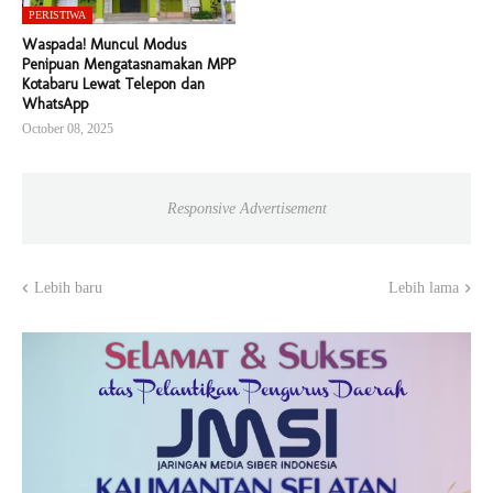
PERISTIWA
Waspada! Muncul Modus
Penipuan Mengatasnamakan MPP
Kotabaru Lewat Telepon dan
WhatsApp
October 08, 2025
Responsive Advertisement
Lebih baru
Lebih lama