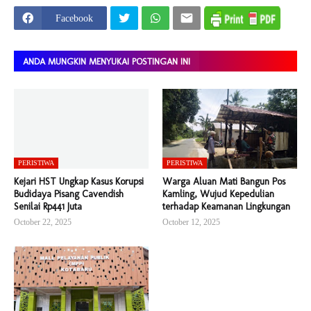
Facebook
ANDA MUNGKIN MENYUKAI POSTINGAN INI
PERISTIWA
PERISTIWA
Kejari HST Ungkap Kasus Korupsi
Warga Aluan Mati Bangun Pos
Budidaya Pisang Cavendish
Kamling, Wujud Kepedulian
Senilai Rp441 Juta
terhadap Keamanan Lingkungan
October 22, 2025
October 12, 2025