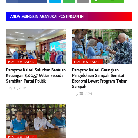
ANDA MUNGKIN MENYUKAI POSTINGAN INI
PEMPROV KALSEL
PEMPROV KALSEL
Pemprov Kalsel Salurkan Bantuan
Pemprov Kalsel Gaungkan
Keuangan Rp20,57 Miliar kepada
Pengelolaan Sampah Bernilai
Sembilan Partai Politik
Ekonomi Lewat Program Tukar
Sampah
July 31, 2026
July 30, 2026
PEMPROV KALSEL