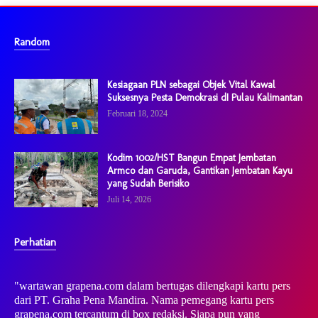
Random
Kesiagaan PLN sebagai Objek Vital Kawal
Suksesnya Pesta Demokrasi dI Pulau Kalimantan
Februari 18, 2024
Kodim 1002/HST Bangun Empat Jembatan
Armco dan Garuda, Gantikan Jembatan Kayu
yang Sudah Berisiko
Juli 14, 2026
Perhatian
"wartawan grapena.com dalam bertugas dilengkapi kartu pers
dari PT. Graha Pena Mandira. Nama pemegang kartu pers
grapena.com tercantum di box redaksi. Siapa pun yang