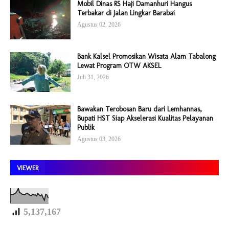
Mobil Dinas RS Haji Damanhuri Hangus
Terbakar di Jalan Lingkar Barabai
Agustus 02, 2026
Bank Kalsel Promosikan Wisata Alam Tabalong
Lewat Program OTW AKSEL
Juli 31, 2026
Bawakan Terobosan Baru dari Lemhannas,
Bupati HST Siap Akselerasi Kualitas Pelayanan
Publik
Agustus 03, 2026
VIEWER
5,137,167